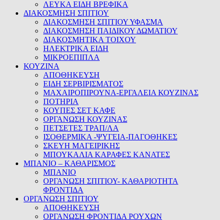
ΛΕΥΚΑ ΕΙΔΗ ΒΡΕΦΙΚΑ
ΔΙΑΚΟΣΜΗΣΗ ΣΠΙΤΙΟΥ
ΔΙΑΚΟΣΜΗΣΗ ΣΠΙΤΙΟΥ ΥΦΑΣΜΑ
ΔΙΑΚΟΣΜΗΣΗ ΠΑΙΔΙΚΟΥ ΔΩΜΑΤΙΟΥ
ΔΙΑΚΟΣΜΗΤΙΚΑ ΤΟΙΧΟΥ
ΗΛΕΚΤΡΙΚΑ ΕΙΔΗ
ΜΙΚΡΟΕΠΙΠΛΑ
ΚΟΥΖΙΝΑ
ΑΠΟΘΗΚΕΥΣΗ
ΕΙΔΗ ΣΕΡΒΙΡΙΣΜΑΤΟΣ
ΜΑΧΑΙΡΟΠΙΡΟΥΝΑ-ΕΡΓΑΛΕΙΑ ΚΟΥΖΙΝΑΣ
ΠΟΤΗΡΙΑ
ΚΟΥΠΕΣ ΣΕΤ ΚΑΦΕ
ΟΡΓΑΝΩΣΗ ΚΟΥΖΙΝΑΣ
ΠΕΤΣΕΤΕΣ ΤΡΑΠ/ΛΑ
ΙΣΟΘΕΡΜΙΚΑ -ΨΥΓΕΙΑ-ΠΑΓΟΘΗΚΕΣ
ΣΚΕΥΗ ΜΑΓΕΙΡΙΚΗΣ
ΜΠΟΥΚΑΛΙΑ ΚΑΡΑΦΕΣ ΚΑΝΑΤΕΣ
ΜΠΑΝΙΟ – ΚΑΘΑΡΙΣΜΟΣ
ΜΠΑΝΙΟ
ΟΡΓΑΝΩΣΗ ΣΠΙΤΙΟΥ- ΚΑΘΑΡΙΟΤΗΤΑ
ΦΡΟΝΤΙΔΑ
ΟΡΓΑΝΩΣΗ ΣΠΙΤΙΟΥ
ΑΠΟΘΗΚΕΥΣΗ
ΟΡΓΑΝΩΣΗ ΦΡΟΝΤΙΔΑ ΡΟΥΧΩΝ