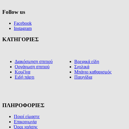
Follow us
Facebook
Instagram
ΚΑΤΗΓΟΡΙΕΣ
Διακόσμηση σπιτιού
Βρεφικά είδη
Οργάνωση σπιτιού
Σχολικά
Κουζίνα
Μπάνιο καθαρισμός
Ειδή πάρτι
Παιχνίδια
ΠΛΗΡΟΦΟΡΙΕΣ
Ποιοί είμαστε
Επικοινωνία
Όροι χρήσης