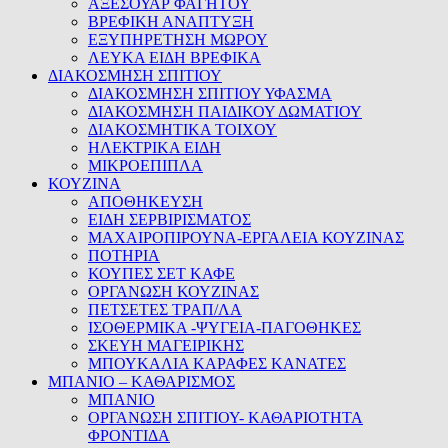
ΑΞΕΣΟΥΑΡ ΦΑΓΗΤΟΥ
ΒΡΕΦΙΚΗ ΑΝΑΠΤΥΞΗ
ΕΞΥΠΗΡΕΤΗΣΗ ΜΩΡΟΥ
ΛΕΥΚΑ ΕΙΔΗ ΒΡΕΦΙΚΑ
ΔΙΑΚΟΣΜΗΣΗ ΣΠΙΤΙΟΥ
ΔΙΑΚΟΣΜΗΣΗ ΣΠΙΤΙΟΥ ΥΦΑΣΜΑ
ΔΙΑΚΟΣΜΗΣΗ ΠΑΙΔΙΚΟΥ ΔΩΜΑΤΙΟΥ
ΔΙΑΚΟΣΜΗΤΙΚΑ ΤΟΙΧΟΥ
ΗΛΕΚΤΡΙΚΑ ΕΙΔΗ
ΜΙΚΡΟΕΠΙΠΛΑ
ΚΟΥΖΙΝΑ
ΑΠΟΘΗΚΕΥΣΗ
ΕΙΔΗ ΣΕΡΒΙΡΙΣΜΑΤΟΣ
ΜΑΧΑΙΡΟΠΙΡΟΥΝΑ-ΕΡΓΑΛΕΙΑ ΚΟΥΖΙΝΑΣ
ΠΟΤΗΡΙΑ
ΚΟΥΠΕΣ ΣΕΤ ΚΑΦΕ
ΟΡΓΑΝΩΣΗ ΚΟΥΖΙΝΑΣ
ΠΕΤΣΕΤΕΣ ΤΡΑΠ/ΛΑ
ΙΣΟΘΕΡΜΙΚΑ -ΨΥΓΕΙΑ-ΠΑΓΟΘΗΚΕΣ
ΣΚΕΥΗ ΜΑΓΕΙΡΙΚΗΣ
ΜΠΟΥΚΑΛΙΑ ΚΑΡΑΦΕΣ ΚΑΝΑΤΕΣ
ΜΠΑΝΙΟ – ΚΑΘΑΡΙΣΜΟΣ
ΜΠΑΝΙΟ
ΟΡΓΑΝΩΣΗ ΣΠΙΤΙΟΥ- ΚΑΘΑΡΙΟΤΗΤΑ
ΦΡΟΝΤΙΔΑ