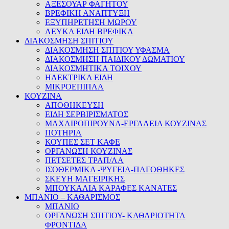
ΑΞΕΣΟΥΑΡ ΦΑΓΗΤΟΥ
ΒΡΕΦΙΚΗ ΑΝΑΠΤΥΞΗ
ΕΞΥΠΗΡΕΤΗΣΗ ΜΩΡΟΥ
ΛΕΥΚΑ ΕΙΔΗ ΒΡΕΦΙΚΑ
ΔΙΑΚΟΣΜΗΣΗ ΣΠΙΤΙΟΥ
ΔΙΑΚΟΣΜΗΣΗ ΣΠΙΤΙΟΥ ΥΦΑΣΜΑ
ΔΙΑΚΟΣΜΗΣΗ ΠΑΙΔΙΚΟΥ ΔΩΜΑΤΙΟΥ
ΔΙΑΚΟΣΜΗΤΙΚΑ ΤΟΙΧΟΥ
ΗΛΕΚΤΡΙΚΑ ΕΙΔΗ
ΜΙΚΡΟΕΠΙΠΛΑ
ΚΟΥΖΙΝΑ
ΑΠΟΘΗΚΕΥΣΗ
ΕΙΔΗ ΣΕΡΒΙΡΙΣΜΑΤΟΣ
ΜΑΧΑΙΡΟΠΙΡΟΥΝΑ-ΕΡΓΑΛΕΙΑ ΚΟΥΖΙΝΑΣ
ΠΟΤΗΡΙΑ
ΚΟΥΠΕΣ ΣΕΤ ΚΑΦΕ
ΟΡΓΑΝΩΣΗ ΚΟΥΖΙΝΑΣ
ΠΕΤΣΕΤΕΣ ΤΡΑΠ/ΛΑ
ΙΣΟΘΕΡΜΙΚΑ -ΨΥΓΕΙΑ-ΠΑΓΟΘΗΚΕΣ
ΣΚΕΥΗ ΜΑΓΕΙΡΙΚΗΣ
ΜΠΟΥΚΑΛΙΑ ΚΑΡΑΦΕΣ ΚΑΝΑΤΕΣ
ΜΠΑΝΙΟ – ΚΑΘΑΡΙΣΜΟΣ
ΜΠΑΝΙΟ
ΟΡΓΑΝΩΣΗ ΣΠΙΤΙΟΥ- ΚΑΘΑΡΙΟΤΗΤΑ
ΦΡΟΝΤΙΔΑ