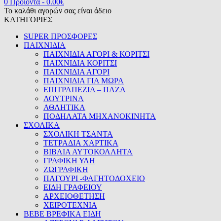
0 Προϊόντα
-
0.00
€
Το καλάθι αγορών σας είναι άδειο
ΚΑΤΗΓΟΡΙΕΣ
SUPER ΠΡΟΣΦΟΡΕΣ
ΠΑΙΧΝΙΔΙΑ
ΠΑΙΧΝΙΔΙΑ ΑΓΟΡΙ & ΚΟΡΙΤΣΙ
ΠΑΙΧΝΙΔΙΑ ΚΟΡΙΤΣΙ
ΠΑΙΧΝΙΔΙΑ ΑΓΟΡΙ
ΠΑΙΧΝΙΔΙΑ ΓΙΑ ΜΩΡΑ
ΕΠΙΤΡΑΠΕΖΙΑ – ΠΑΖΛ
ΛΟΥΤΡΙΝΑ
ΑΘΛΗΤΙΚΑ
ΠΟΔΗΛΑΤΑ ΜΗΧΑΝΟΚΙΝΗΤΑ
ΣΧΟΛΙΚΑ
ΣΧΟΛΙΚΗ ΤΣΑΝΤΑ
ΤΕΤΡΑΔΙΑ ΧΑΡΤΙΚΑ
ΒΙΒΛΙΑ ΑΥΤΟΚΟΛΛΗΤΑ
ΓΡΑΦΙΚΗ ΥΛΗ
ΖΩΓΡΑΦΙΚΗ
ΠΑΓΟΥΡΙ -ΦΑΓΗΤΟΔΟΧΕΙΟ
ΕΙΔΗ ΓΡΑΦΕΙΟΥ
ΑΡΧΕΙΟΘΕΤΗΣΗ
ΧΕΙΡΟΤΕΧΝΙΑ
BEBE ΒΡΕΦΙΚΑ ΕΙΔΗ