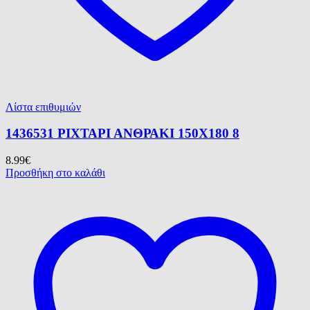
Λίστα επιθυμιών
1436531 ΡΙΧΤΑΡΙ ΑΝΘΡΑΚΙ 150Χ180 8
8.99
€
Προσθήκη στο καλάθι