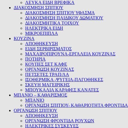
ΛΕΥΚΑ ΕΙΔΗ ΒΡΕΦΙΚΑ
ΔΙΑΚΟΣΜΗΣΗ ΣΠΙΤΙΟΥ
ΔΙΑΚΟΣΜΗΣΗ ΣΠΙΤΙΟΥ ΥΦΑΣΜΑ
ΔΙΑΚΟΣΜΗΣΗ ΠΑΙΔΙΚΟΥ ΔΩΜΑΤΙΟΥ
ΔΙΑΚΟΣΜΗΤΙΚΑ ΤΟΙΧΟΥ
ΗΛΕΚΤΡΙΚΑ ΕΙΔΗ
ΜΙΚΡΟΕΠΙΠΛΑ
ΚΟΥΖΙΝΑ
ΑΠΟΘΗΚΕΥΣΗ
ΕΙΔΗ ΣΕΡΒΙΡΙΣΜΑΤΟΣ
ΜΑΧΑΙΡΟΠΙΡΟΥΝΑ-ΕΡΓΑΛΕΙΑ ΚΟΥΖΙΝΑΣ
ΠΟΤΗΡΙΑ
ΚΟΥΠΕΣ ΣΕΤ ΚΑΦΕ
ΟΡΓΑΝΩΣΗ ΚΟΥΖΙΝΑΣ
ΠΕΤΣΕΤΕΣ ΤΡΑΠ/ΛΑ
ΙΣΟΘΕΡΜΙΚΑ -ΨΥΓΕΙΑ-ΠΑΓΟΘΗΚΕΣ
ΣΚΕΥΗ ΜΑΓΕΙΡΙΚΗΣ
ΜΠΟΥΚΑΛΙΑ ΚΑΡΑΦΕΣ ΚΑΝΑΤΕΣ
ΜΠΑΝΙΟ – ΚΑΘΑΡΙΣΜΟΣ
ΜΠΑΝΙΟ
ΟΡΓΑΝΩΣΗ ΣΠΙΤΙΟΥ- ΚΑΘΑΡΙΟΤΗΤΑ ΦΡΟΝΤΙΔΑ
ΟΡΓΑΝΩΣΗ ΣΠΙΤΙΟΥ
ΑΠΟΘΗΚΕΥΣΗ
ΟΡΓΑΝΩΣΗ ΦΡΟΝΤΙΔΑ ΡΟΥΧΩΝ
ΗΛΕΚΤΡΙΚΕΣ ΣΥΣΚΕΥΕΣ