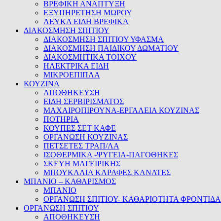
ΒΡΕΦΙΚΗ ΑΝΑΠΤΥΞΗ
ΕΞΥΠΗΡΕΤΗΣΗ ΜΩΡΟΥ
ΛΕΥΚΑ ΕΙΔΗ ΒΡΕΦΙΚΑ
ΔΙΑΚΟΣΜΗΣΗ ΣΠΙΤΙΟΥ
ΔΙΑΚΟΣΜΗΣΗ ΣΠΙΤΙΟΥ ΥΦΑΣΜΑ
ΔΙΑΚΟΣΜΗΣΗ ΠΑΙΔΙΚΟΥ ΔΩΜΑΤΙΟΥ
ΔΙΑΚΟΣΜΗΤΙΚΑ ΤΟΙΧΟΥ
ΗΛΕΚΤΡΙΚΑ ΕΙΔΗ
ΜΙΚΡΟΕΠΙΠΛΑ
ΚΟΥΖΙΝΑ
ΑΠΟΘΗΚΕΥΣΗ
ΕΙΔΗ ΣΕΡΒΙΡΙΣΜΑΤΟΣ
ΜΑΧΑΙΡΟΠΙΡΟΥΝΑ-ΕΡΓΑΛΕΙΑ ΚΟΥΖΙΝΑΣ
ΠΟΤΗΡΙΑ
ΚΟΥΠΕΣ ΣΕΤ ΚΑΦΕ
ΟΡΓΑΝΩΣΗ ΚΟΥΖΙΝΑΣ
ΠΕΤΣΕΤΕΣ ΤΡΑΠ/ΛΑ
ΙΣΟΘΕΡΜΙΚΑ -ΨΥΓΕΙΑ-ΠΑΓΟΘΗΚΕΣ
ΣΚΕΥΗ ΜΑΓΕΙΡΙΚΗΣ
ΜΠΟΥΚΑΛΙΑ ΚΑΡΑΦΕΣ ΚΑΝΑΤΕΣ
ΜΠΑΝΙΟ – ΚΑΘΑΡΙΣΜΟΣ
ΜΠΑΝΙΟ
ΟΡΓΑΝΩΣΗ ΣΠΙΤΙΟΥ- ΚΑΘΑΡΙΟΤΗΤΑ ΦΡΟΝΤΙΔΑ
ΟΡΓΑΝΩΣΗ ΣΠΙΤΙΟΥ
ΑΠΟΘΗΚΕΥΣΗ