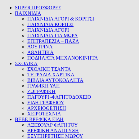
SUPER ΠΡΟΣΦΟΡΕΣ
ΠΑΙΧΝΙΔΙΑ
ΠΑΙΧΝΙΔΙΑ ΑΓΟΡΙ & ΚΟΡΙΤΣΙ
ΠΑΙΧΝΙΔΙΑ ΚΟΡΙΤΣΙ
ΠΑΙΧΝΙΔΙΑ ΑΓΟΡΙ
ΠΑΙΧΝΙΔΙΑ ΓΙΑ ΜΩΡΑ
ΕΠΙΤΡΑΠΕΖΙΑ – ΠΑΖΛ
ΛΟΥΤΡΙΝΑ
ΑΘΛΗΤΙΚΑ
ΠΟΔΗΛΑΤΑ ΜΗΧΑΝΟΚΙΝΗΤΑ
ΣΧΟΛΙΚΑ
ΣΧΟΛΙΚΗ ΤΣΑΝΤΑ
ΤΕΤΡΑΔΙΑ ΧΑΡΤΙΚΑ
ΒΙΒΛΙΑ ΑΥΤΟΚΟΛΛΗΤΑ
ΓΡΑΦΙΚΗ ΥΛΗ
ΖΩΓΡΑΦΙΚΗ
ΠΑΓΟΥΡΙ -ΦΑΓΗΤΟΔΟΧΕΙΟ
ΕΙΔΗ ΓΡΑΦΕΙΟΥ
ΑΡΧΕΙΟΘΕΤΗΣΗ
ΧΕΙΡΟΤΕΧΝΙΑ
BEBE ΒΡΕΦΙΚΑ ΕΙΔΗ
ΑΞΕΣΟΥΑΡ ΦΑΓΗΤΟΥ
ΒΡΕΦΙΚΗ ΑΝΑΠΤΥΞΗ
ΕΞΥΠΗΡΕΤΗΣΗ ΜΩΡΟΥ