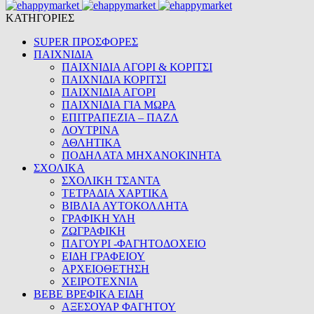
ΚΑΤΗΓΟΡΙΕΣ
SUPER ΠΡΟΣΦΟΡΕΣ
ΠΑΙΧΝΙΔΙΑ
ΠΑΙΧΝΙΔΙΑ ΑΓΟΡΙ & ΚΟΡΙΤΣΙ
ΠΑΙΧΝΙΔΙΑ ΚΟΡΙΤΣΙ
ΠΑΙΧΝΙΔΙΑ ΑΓΟΡΙ
ΠΑΙΧΝΙΔΙΑ ΓΙΑ ΜΩΡΑ
ΕΠΙΤΡΑΠΕΖΙΑ – ΠΑΖΛ
ΛΟΥΤΡΙΝΑ
ΑΘΛΗΤΙΚΑ
ΠΟΔΗΛΑΤΑ ΜΗΧΑΝΟΚΙΝΗΤΑ
ΣΧΟΛΙΚΑ
ΣΧΟΛΙΚΗ ΤΣΑΝΤΑ
ΤΕΤΡΑΔΙΑ ΧΑΡΤΙΚΑ
ΒΙΒΛΙΑ ΑΥΤΟΚΟΛΛΗΤΑ
ΓΡΑΦΙΚΗ ΥΛΗ
ΖΩΓΡΑΦΙΚΗ
ΠΑΓΟΥΡΙ -ΦΑΓΗΤΟΔΟΧΕΙΟ
ΕΙΔΗ ΓΡΑΦΕΙΟΥ
ΑΡΧΕΙΟΘΕΤΗΣΗ
ΧΕΙΡΟΤΕΧΝΙΑ
BEBE ΒΡΕΦΙΚΑ ΕΙΔΗ
ΑΞΕΣΟΥΑΡ ΦΑΓΗΤΟΥ