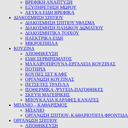
ΒΡΕΦΙΚΗ ΑΝΑΠΤΥΞΗ
ΕΞΥΠΗΡΕΤΗΣΗ ΜΩΡΟΥ
ΛΕΥΚΑ ΕΙΔΗ ΒΡΕΦΙΚΑ
ΔΙΑΚΟΣΜΗΣΗ ΣΠΙΤΙΟΥ
ΔΙΑΚΟΣΜΗΣΗ ΣΠΙΤΙΟΥ ΥΦΑΣΜΑ
ΔΙΑΚΟΣΜΗΣΗ ΠΑΙΔΙΚΟΥ ΔΩΜΑΤΙΟΥ
ΔΙΑΚΟΣΜΗΤΙΚΑ ΤΟΙΧΟΥ
ΗΛΕΚΤΡΙΚΑ ΕΙΔΗ
ΜΙΚΡΟΕΠΙΠΛΑ
ΚΟΥΖΙΝΑ
ΑΠΟΘΗΚΕΥΣΗ
ΕΙΔΗ ΣΕΡΒΙΡΙΣΜΑΤΟΣ
ΜΑΧΑΙΡΟΠΙΡΟΥΝΑ-ΕΡΓΑΛΕΙΑ ΚΟΥΖΙΝΑΣ
ΠΟΤΗΡΙΑ
ΚΟΥΠΕΣ ΣΕΤ ΚΑΦΕ
ΟΡΓΑΝΩΣΗ ΚΟΥΖΙΝΑΣ
ΠΕΤΣΕΤΕΣ ΤΡΑΠ/ΛΑ
ΙΣΟΘΕΡΜΙΚΑ -ΨΥΓΕΙΑ-ΠΑΓΟΘΗΚΕΣ
ΣΚΕΥΗ ΜΑΓΕΙΡΙΚΗΣ
ΜΠΟΥΚΑΛΙΑ ΚΑΡΑΦΕΣ ΚΑΝΑΤΕΣ
ΜΠΑΝΙΟ – ΚΑΘΑΡΙΣΜΟΣ
ΜΠΑΝΙΟ
ΟΡΓΑΝΩΣΗ ΣΠΙΤΙΟΥ- ΚΑΘΑΡΙΟΤΗΤΑ ΦΡΟΝΤΙΔΑ
ΟΡΓΑΝΩΣΗ ΣΠΙΤΙΟΥ
ΑΠΟΘΗΚΕΥΣΗ