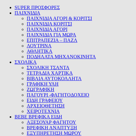
SUPER ΠΡΟΣΦΟΡΕΣ
ΠΑΙΧΝΙΔΙΑ
ΠΑΙΧΝΙΔΙΑ ΑΓΟΡΙ & ΚΟΡΙΤΣΙ
ΠΑΙΧΝΙΔΙΑ ΚΟΡΙΤΣΙ
ΠΑΙΧΝΙΔΙΑ ΑΓΟΡΙ
ΠΑΙΧΝΙΔΙΑ ΓΙΑ ΜΩΡΑ
ΕΠΙΤΡΑΠΕΖΙΑ – ΠΑΖΛ
ΛΟΥΤΡΙΝΑ
ΑΘΛΗΤΙΚΑ
ΠΟΔΗΛΑΤΑ ΜΗΧΑΝΟΚΙΝΗΤΑ
ΣΧΟΛΙΚΑ
ΣΧΟΛΙΚΗ ΤΣΑΝΤΑ
ΤΕΤΡΑΔΙΑ ΧΑΡΤΙΚΑ
ΒΙΒΛΙΑ ΑΥΤΟΚΟΛΛΗΤΑ
ΓΡΑΦΙΚΗ ΥΛΗ
ΖΩΓΡΑΦΙΚΗ
ΠΑΓΟΥΡΙ -ΦΑΓΗΤΟΔΟΧΕΙΟ
ΕΙΔΗ ΓΡΑΦΕΙΟΥ
ΑΡΧΕΙΟΘΕΤΗΣΗ
ΧΕΙΡΟΤΕΧΝΙΑ
BEBE ΒΡΕΦΙΚΑ ΕΙΔΗ
ΑΞΕΣΟΥΑΡ ΦΑΓΗΤΟΥ
ΒΡΕΦΙΚΗ ΑΝΑΠΤΥΞΗ
ΕΞΥΠΗΡΕΤΗΣΗ ΜΩΡΟΥ