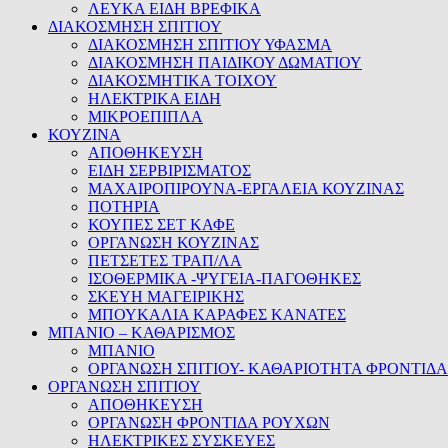
ΛΕΥΚΑ ΕΙΔΗ ΒΡΕΦΙΚΑ
ΔΙΑΚΟΣΜΗΣΗ ΣΠΙΤΙΟΥ
ΔΙΑΚΟΣΜΗΣΗ ΣΠΙΤΙΟΥ ΥΦΑΣΜΑ
ΔΙΑΚΟΣΜΗΣΗ ΠΑΙΔΙΚΟΥ ΔΩΜΑΤΙΟΥ
ΔΙΑΚΟΣΜΗΤΙΚΑ ΤΟΙΧΟΥ
ΗΛΕΚΤΡΙΚΑ ΕΙΔΗ
ΜΙΚΡΟΕΠΙΠΛΑ
ΚΟΥΖΙΝΑ
ΑΠΟΘΗΚΕΥΣΗ
ΕΙΔΗ ΣΕΡΒΙΡΙΣΜΑΤΟΣ
ΜΑΧΑΙΡΟΠΙΡΟΥΝΑ-ΕΡΓΑΛΕΙΑ ΚΟΥΖΙΝΑΣ
ΠΟΤΗΡΙΑ
ΚΟΥΠΕΣ ΣΕΤ ΚΑΦΕ
ΟΡΓΑΝΩΣΗ ΚΟΥΖΙΝΑΣ
ΠΕΤΣΕΤΕΣ ΤΡΑΠ/ΛΑ
ΙΣΟΘΕΡΜΙΚΑ -ΨΥΓΕΙΑ-ΠΑΓΟΘΗΚΕΣ
ΣΚΕΥΗ ΜΑΓΕΙΡΙΚΗΣ
ΜΠΟΥΚΑΛΙΑ ΚΑΡΑΦΕΣ ΚΑΝΑΤΕΣ
ΜΠΑΝΙΟ – ΚΑΘΑΡΙΣΜΟΣ
ΜΠΑΝΙΟ
ΟΡΓΑΝΩΣΗ ΣΠΙΤΙΟΥ- ΚΑΘΑΡΙΟΤΗΤΑ ΦΡΟΝΤΙΔΑ
ΟΡΓΑΝΩΣΗ ΣΠΙΤΙΟΥ
ΑΠΟΘΗΚΕΥΣΗ
ΟΡΓΑΝΩΣΗ ΦΡΟΝΤΙΔΑ ΡΟΥΧΩΝ
ΗΛΕΚΤΡΙΚΕΣ ΣΥΣΚΕΥΕΣ