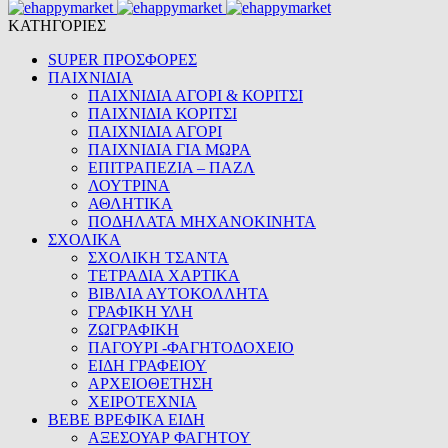
ΚΑΤΗΓΟΡΙΕΣ
SUPER ΠΡΟΣΦΟΡΕΣ
ΠΑΙΧΝΙΔΙΑ
ΠΑΙΧΝΙΔΙΑ ΑΓΟΡΙ & ΚΟΡΙΤΣΙ
ΠΑΙΧΝΙΔΙΑ ΚΟΡΙΤΣΙ
ΠΑΙΧΝΙΔΙΑ ΑΓΟΡΙ
ΠΑΙΧΝΙΔΙΑ ΓΙΑ ΜΩΡΑ
ΕΠΙΤΡΑΠΕΖΙΑ – ΠΑΖΛ
ΛΟΥΤΡΙΝΑ
ΑΘΛΗΤΙΚΑ
ΠΟΔΗΛΑΤΑ ΜΗΧΑΝΟΚΙΝΗΤΑ
ΣΧΟΛΙΚΑ
ΣΧΟΛΙΚΗ ΤΣΑΝΤΑ
ΤΕΤΡΑΔΙΑ ΧΑΡΤΙΚΑ
ΒΙΒΛΙΑ ΑΥΤΟΚΟΛΛΗΤΑ
ΓΡΑΦΙΚΗ ΥΛΗ
ΖΩΓΡΑΦΙΚΗ
ΠΑΓΟΥΡΙ -ΦΑΓΗΤΟΔΟΧΕΙΟ
ΕΙΔΗ ΓΡΑΦΕΙΟΥ
ΑΡΧΕΙΟΘΕΤΗΣΗ
ΧΕΙΡΟΤΕΧΝΙΑ
BEBE ΒΡΕΦΙΚΑ ΕΙΔΗ
ΑΞΕΣΟΥΑΡ ΦΑΓΗΤΟΥ