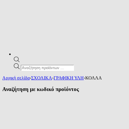
Products
search
Αρχική σελίδα
›
ΣΧΟΛΙΚΑ
›
ΓΡΑΦΙΚΗ ΥΛΗ
›
ΚΟΛΛΑ
Αναζήτηση με κωδικό προϊόντος