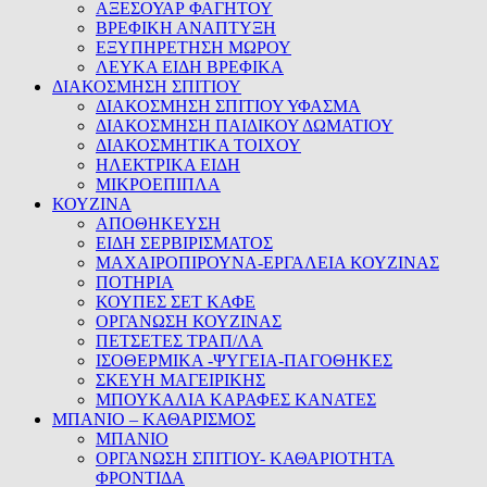
ΑΞΕΣΟΥΑΡ ΦΑΓΗΤΟΥ
ΒΡΕΦΙΚΗ ΑΝΑΠΤΥΞΗ
ΕΞΥΠΗΡΕΤΗΣΗ ΜΩΡΟΥ
ΛΕΥΚΑ ΕΙΔΗ ΒΡΕΦΙΚΑ
ΔΙΑΚΟΣΜΗΣΗ ΣΠΙΤΙΟΥ
ΔΙΑΚΟΣΜΗΣΗ ΣΠΙΤΙΟΥ ΥΦΑΣΜΑ
ΔΙΑΚΟΣΜΗΣΗ ΠΑΙΔΙΚΟΥ ΔΩΜΑΤΙΟΥ
ΔΙΑΚΟΣΜΗΤΙΚΑ ΤΟΙΧΟΥ
ΗΛΕΚΤΡΙΚΑ ΕΙΔΗ
ΜΙΚΡΟΕΠΙΠΛΑ
ΚΟΥΖΙΝΑ
ΑΠΟΘΗΚΕΥΣΗ
ΕΙΔΗ ΣΕΡΒΙΡΙΣΜΑΤΟΣ
ΜΑΧΑΙΡΟΠΙΡΟΥΝΑ-ΕΡΓΑΛΕΙΑ ΚΟΥΖΙΝΑΣ
ΠΟΤΗΡΙΑ
ΚΟΥΠΕΣ ΣΕΤ ΚΑΦΕ
ΟΡΓΑΝΩΣΗ ΚΟΥΖΙΝΑΣ
ΠΕΤΣΕΤΕΣ ΤΡΑΠ/ΛΑ
ΙΣΟΘΕΡΜΙΚΑ -ΨΥΓΕΙΑ-ΠΑΓΟΘΗΚΕΣ
ΣΚΕΥΗ ΜΑΓΕΙΡΙΚΗΣ
ΜΠΟΥΚΑΛΙΑ ΚΑΡΑΦΕΣ ΚΑΝΑΤΕΣ
ΜΠΑΝΙΟ – ΚΑΘΑΡΙΣΜΟΣ
ΜΠΑΝΙΟ
ΟΡΓΑΝΩΣΗ ΣΠΙΤΙΟΥ- ΚΑΘΑΡΙΟΤΗΤΑ
ΦΡΟΝΤΙΔΑ