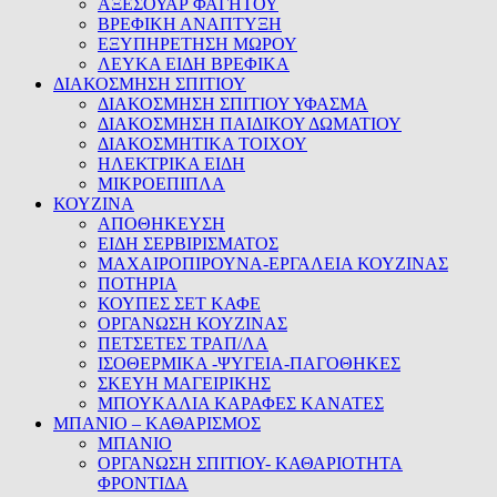
ΑΞΕΣΟΥΑΡ ΦΑΓΗΤΟΥ
ΒΡΕΦΙΚΗ ΑΝΑΠΤΥΞΗ
ΕΞΥΠΗΡΕΤΗΣΗ ΜΩΡΟΥ
ΛΕΥΚΑ ΕΙΔΗ ΒΡΕΦΙΚΑ
ΔΙΑΚΟΣΜΗΣΗ ΣΠΙΤΙΟΥ
ΔΙΑΚΟΣΜΗΣΗ ΣΠΙΤΙΟΥ ΥΦΑΣΜΑ
ΔΙΑΚΟΣΜΗΣΗ ΠΑΙΔΙΚΟΥ ΔΩΜΑΤΙΟΥ
ΔΙΑΚΟΣΜΗΤΙΚΑ ΤΟΙΧΟΥ
ΗΛΕΚΤΡΙΚΑ ΕΙΔΗ
ΜΙΚΡΟΕΠΙΠΛΑ
ΚΟΥΖΙΝΑ
ΑΠΟΘΗΚΕΥΣΗ
ΕΙΔΗ ΣΕΡΒΙΡΙΣΜΑΤΟΣ
ΜΑΧΑΙΡΟΠΙΡΟΥΝΑ-ΕΡΓΑΛΕΙΑ ΚΟΥΖΙΝΑΣ
ΠΟΤΗΡΙΑ
ΚΟΥΠΕΣ ΣΕΤ ΚΑΦΕ
ΟΡΓΑΝΩΣΗ ΚΟΥΖΙΝΑΣ
ΠΕΤΣΕΤΕΣ ΤΡΑΠ/ΛΑ
ΙΣΟΘΕΡΜΙΚΑ -ΨΥΓΕΙΑ-ΠΑΓΟΘΗΚΕΣ
ΣΚΕΥΗ ΜΑΓΕΙΡΙΚΗΣ
ΜΠΟΥΚΑΛΙΑ ΚΑΡΑΦΕΣ ΚΑΝΑΤΕΣ
ΜΠΑΝΙΟ – ΚΑΘΑΡΙΣΜΟΣ
ΜΠΑΝΙΟ
ΟΡΓΑΝΩΣΗ ΣΠΙΤΙΟΥ- ΚΑΘΑΡΙΟΤΗΤΑ
ΦΡΟΝΤΙΔΑ