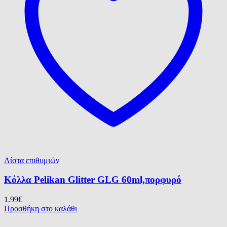
Λίστα επιθυμιών
Κόλλα Pelikan Glitter GLG 60ml,πορφυρό
1.99
€
Προσθήκη στο καλάθι