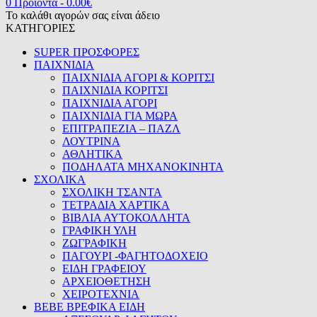
0 Προϊόντα
-
0.00
€
Το καλάθι αγορών σας είναι άδειο
ΚΑΤΗΓΟΡΙΕΣ
SUPER ΠΡΟΣΦΟΡΕΣ
ΠΑΙΧΝΙΔΙΑ
ΠΑΙΧΝΙΔΙΑ ΑΓΟΡΙ & ΚΟΡΙΤΣΙ
ΠΑΙΧΝΙΔΙΑ ΚΟΡΙΤΣΙ
ΠΑΙΧΝΙΔΙΑ ΑΓΟΡΙ
ΠΑΙΧΝΙΔΙΑ ΓΙΑ ΜΩΡΑ
ΕΠΙΤΡΑΠΕΖΙΑ – ΠΑΖΛ
ΛΟΥΤΡΙΝΑ
ΑΘΛΗΤΙΚΑ
ΠΟΔΗΛΑΤΑ ΜΗΧΑΝΟΚΙΝΗΤΑ
ΣΧΟΛΙΚΑ
ΣΧΟΛΙΚΗ ΤΣΑΝΤΑ
ΤΕΤΡΑΔΙΑ ΧΑΡΤΙΚΑ
ΒΙΒΛΙΑ ΑΥΤΟΚΟΛΛΗΤΑ
ΓΡΑΦΙΚΗ ΥΛΗ
ΖΩΓΡΑΦΙΚΗ
ΠΑΓΟΥΡΙ -ΦΑΓΗΤΟΔΟΧΕΙΟ
ΕΙΔΗ ΓΡΑΦΕΙΟΥ
ΑΡΧΕΙΟΘΕΤΗΣΗ
ΧΕΙΡΟΤΕΧΝΙΑ
BEBE ΒΡΕΦΙΚΑ ΕΙΔΗ