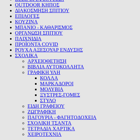
OUTDOOR ΚΗΠΟΣ
ΔΙΑΚΟΣΜΗΣΗ ΣΠΙΤΙΟΥ
ΕΠΙΛΟΓΕΣ
ΚΟΥΖΙΝΑ
ΜΠΑΝΙΟ - ΚΑΘΑΡΙΣΜΟΣ
ΟΡΓΑΝΩΣΗ ΣΠΙΤΙΟΥ
ΠΑΙΧΝΙΔΙΑ
ΠΡΟΪΟΝΤΑ COVID
ΡΟΥΧΑ ΑΞΕΣΟΥΑΡ ΕΝΔΥΣΗΣ
ΣΧΟΛΙΚΑ
ΑΡΧΕΙΟΘΕΤΗΣΗ
ΒΙΒΛΙΑ ΑΥΤΟΚΟΛΛΗΤΑ
ΓΡΑΦΙΚΗ ΥΛΗ
ΚΟΛΛΑ
ΜΑΡΚΑΔΟΡΟΙ
ΜΟΛΥΒΙΑ
ΞΥΣΤΡΕΣ-ΓΟΜΕΣ
ΣΤΥΛΟ
ΕΙΔΗ ΓΡΑΦΕΙΟΥ
ΖΩΓΡΑΦΙΚΗ
ΠΑΓΟΥΡΙΑ - ΦΑΓΗΤΟΔΟΧΕΙΑ
ΣΧΟΛΙΚΗ ΤΣΑΝΤΑ
ΤΕΤΡΑΔΙΑ ΧΑΡΤΙΚΑ
ΧΕΙΡΟΤΕΧΝΙΑ