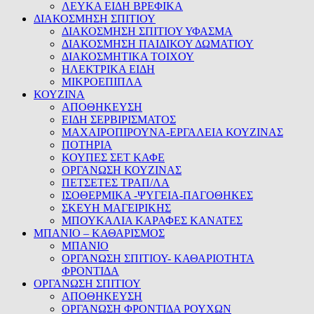
ΛΕΥΚΑ ΕΙΔΗ ΒΡΕΦΙΚΑ
ΔΙΑΚΟΣΜΗΣΗ ΣΠΙΤΙΟΥ
ΔΙΑΚΟΣΜΗΣΗ ΣΠΙΤΙΟΥ ΥΦΑΣΜΑ
ΔΙΑΚΟΣΜΗΣΗ ΠΑΙΔΙΚΟΥ ΔΩΜΑΤΙΟΥ
ΔΙΑΚΟΣΜΗΤΙΚΑ ΤΟΙΧΟΥ
ΗΛΕΚΤΡΙΚΑ ΕΙΔΗ
ΜΙΚΡΟΕΠΙΠΛΑ
ΚΟΥΖΙΝΑ
ΑΠΟΘΗΚΕΥΣΗ
ΕΙΔΗ ΣΕΡΒΙΡΙΣΜΑΤΟΣ
ΜΑΧΑΙΡΟΠΙΡΟΥΝΑ-ΕΡΓΑΛΕΙΑ ΚΟΥΖΙΝΑΣ
ΠΟΤΗΡΙΑ
ΚΟΥΠΕΣ ΣΕΤ ΚΑΦΕ
ΟΡΓΑΝΩΣΗ ΚΟΥΖΙΝΑΣ
ΠΕΤΣΕΤΕΣ ΤΡΑΠ/ΛΑ
ΙΣΟΘΕΡΜΙΚΑ -ΨΥΓΕΙΑ-ΠΑΓΟΘΗΚΕΣ
ΣΚΕΥΗ ΜΑΓΕΙΡΙΚΗΣ
ΜΠΟΥΚΑΛΙΑ ΚΑΡΑΦΕΣ ΚΑΝΑΤΕΣ
ΜΠΑΝΙΟ – ΚΑΘΑΡΙΣΜΟΣ
ΜΠΑΝΙΟ
ΟΡΓΑΝΩΣΗ ΣΠΙΤΙΟΥ- ΚΑΘΑΡΙΟΤΗΤΑ
ΦΡΟΝΤΙΔΑ
ΟΡΓΑΝΩΣΗ ΣΠΙΤΙΟΥ
ΑΠΟΘΗΚΕΥΣΗ
ΟΡΓΑΝΩΣΗ ΦΡΟΝΤΙΔΑ ΡΟΥΧΩΝ