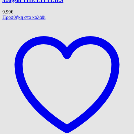
320gsm ΤΗΕ LITTLIES
9.99
€
Προσθήκη στο καλάθι