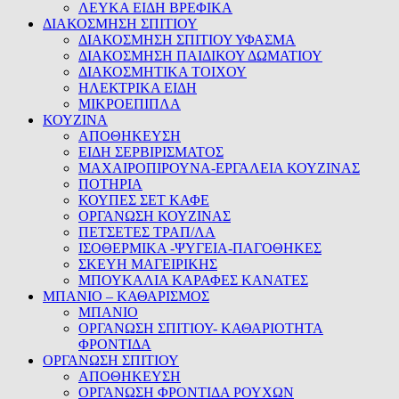
ΛΕΥΚΑ ΕΙΔΗ ΒΡΕΦΙΚΑ
ΔΙΑΚΟΣΜΗΣΗ ΣΠΙΤΙΟΥ
ΔΙΑΚΟΣΜΗΣΗ ΣΠΙΤΙΟΥ ΥΦΑΣΜΑ
ΔΙΑΚΟΣΜΗΣΗ ΠΑΙΔΙΚΟΥ ΔΩΜΑΤΙΟΥ
ΔΙΑΚΟΣΜΗΤΙΚΑ ΤΟΙΧΟΥ
ΗΛΕΚΤΡΙΚΑ ΕΙΔΗ
ΜΙΚΡΟΕΠΙΠΛΑ
ΚΟΥΖΙΝΑ
ΑΠΟΘΗΚΕΥΣΗ
ΕΙΔΗ ΣΕΡΒΙΡΙΣΜΑΤΟΣ
ΜΑΧΑΙΡΟΠΙΡΟΥΝΑ-ΕΡΓΑΛΕΙΑ ΚΟΥΖΙΝΑΣ
ΠΟΤΗΡΙΑ
ΚΟΥΠΕΣ ΣΕΤ ΚΑΦΕ
ΟΡΓΑΝΩΣΗ ΚΟΥΖΙΝΑΣ
ΠΕΤΣΕΤΕΣ ΤΡΑΠ/ΛΑ
ΙΣΟΘΕΡΜΙΚΑ -ΨΥΓΕΙΑ-ΠΑΓΟΘΗΚΕΣ
ΣΚΕΥΗ ΜΑΓΕΙΡΙΚΗΣ
ΜΠΟΥΚΑΛΙΑ ΚΑΡΑΦΕΣ ΚΑΝΑΤΕΣ
ΜΠΑΝΙΟ – ΚΑΘΑΡΙΣΜΟΣ
ΜΠΑΝΙΟ
ΟΡΓΑΝΩΣΗ ΣΠΙΤΙΟΥ- ΚΑΘΑΡΙΟΤΗΤΑ
ΦΡΟΝΤΙΔΑ
ΟΡΓΑΝΩΣΗ ΣΠΙΤΙΟΥ
ΑΠΟΘΗΚΕΥΣΗ
ΟΡΓΑΝΩΣΗ ΦΡΟΝΤΙΔΑ ΡΟΥΧΩΝ