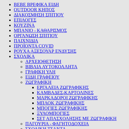
BEBE ΒΡΕΦΙΚΑ ΕΙΔΗ
OUTDOOR ΚΗΠΟΣ
ΔΙΑΚΟΣΜΗΣΗ ΣΠΙΤΙΟΥ
ΕΠΙΛΟΓΕΣ
ΚΟΥΖΙΝΑ
ΜΠΑΝΙΟ - ΚΑΘΑΡΙΣΜΟΣ
ΟΡΓΑΝΩΣΗ ΣΠΙΤΙΟΥ
ΠΑΙΧΝΙΔΙΑ
ΠΡΟΪΟΝΤΑ COVID
ΡΟΥΧΑ ΑΞΕΣΟΥΑΡ ΕΝΔΥΣΗΣ
ΣΧΟΛΙΚΑ
ΑΡΧΕΙΟΘΕΤΗΣΗ
ΒΙΒΛΙΑ ΑΥΤΟΚΟΛΛΗΤΑ
ΓΡΑΦΙΚΗ ΥΛΗ
ΕΙΔΗ ΓΡΑΦΕΙΟΥ
ΖΩΓΡΑΦΙΚΗ
ΕΡΓΑΛΕΙΑ ΖΩΓΡΑΦΙΚΗΣ
ΚΑΜΒΑΔΕΣ-ΚΑΡΤΟΛΙΝΕΣ
ΜΑΡΚΑΔΟΡΟΙ ΖΩΓΡΑΦΙΚΗΣ
ΜΠΛΟΚ ΖΩΓΡΑΦΙΚΗΣ
ΜΠΟΓΙΕΣ ΖΩΓΡΑΦΙΚΗΣ
ΞΥΛΟΜΠΟΓΙΕΣ
ΣΕΤ ΑΠΑΣΧΟΛΗΣΗΣ ΜΕ ΖΩΓΡΑΦΙΚΗ
ΠΑΓΟΥΡΙΑ - ΦΑΓΗΤΟΔΟΧΕΙΑ
ΣΧΟΛΙΚΗ ΤΣΑΝΤΑ