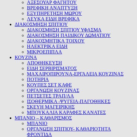
ΑΞΕΣΟΥΑΡ ΦΑΓΗΤΟΥ
ΒΡΕΦΙΚΗ ΑΝΑΠΤΥΞΗ
ΕΞΥΠΗΡΕΤΗΣΗ ΜΩΡΟΥ
ΛΕΥΚΑ ΕΙΔΗ ΒΡΕΦΙΚΑ
ΔΙΑΚΟΣΜΗΣΗ ΣΠΙΤΙΟΥ
ΔΙΑΚΟΣΜΗΣΗ ΣΠΙΤΙΟΥ ΥΦΑΣΜΑ
ΔΙΑΚΟΣΜΗΣΗ ΠΑΙΔΙΚΟΥ ΔΩΜΑΤΙΟΥ
ΔΙΑΚΟΣΜΗΤΙΚΑ ΤΟΙΧΟΥ
ΗΛΕΚΤΡΙΚΑ ΕΙΔΗ
ΜΙΚΡΟΕΠΙΠΛΑ
ΚΟΥΖΙΝΑ
ΑΠΟΘΗΚΕΥΣΗ
ΕΙΔΗ ΣΕΡΒΙΡΙΣΜΑΤΟΣ
ΜΑΧΑΙΡΟΠΙΡΟΥΝΑ-ΕΡΓΑΛΕΙΑ ΚΟΥΖΙΝΑΣ
ΠΟΤΗΡΙΑ
ΚΟΥΠΕΣ ΣΕΤ ΚΑΦΕ
ΟΡΓΑΝΩΣΗ ΚΟΥΖΙΝΑΣ
ΠΕΤΣΕΤΕΣ ΤΡΑΠ/ΛΑ
ΙΣΟΘΕΡΜΙΚΑ -ΨΥΓΕΙΑ-ΠΑΓΟΘΗΚΕΣ
ΣΚΕΥΗ ΜΑΓΕΙΡΙΚΗΣ
ΜΠΟΥΚΑΛΙΑ ΚΑΡΑΦΕΣ ΚΑΝΑΤΕΣ
ΜΠΑΝΙΟ – ΚΑΘΑΡΙΣΜΟΣ
ΜΠΑΝΙΟ
ΟΡΓΑΝΩΣΗ ΣΠΙΤΙΟΥ- ΚΑΘΑΡΙΟΤΗΤΑ
ΦΡΟΝΤΙΔΑ