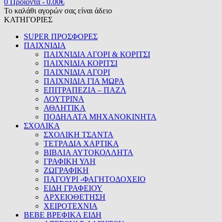
0 Προϊόντα
-
0.00
€
Το καλάθι αγορών σας είναι άδειο
ΚΑΤΗΓΟΡΙΕΣ
SUPER ΠΡΟΣΦΟΡΕΣ
ΠΑΙΧΝΙΔΙΑ
ΠΑΙΧΝΙΔΙΑ ΑΓΟΡΙ & ΚΟΡΙΤΣΙ
ΠΑΙΧΝΙΔΙΑ ΚΟΡΙΤΣΙ
ΠΑΙΧΝΙΔΙΑ ΑΓΟΡΙ
ΠΑΙΧΝΙΔΙΑ ΓΙΑ ΜΩΡΑ
ΕΠΙΤΡΑΠΕΖΙΑ – ΠΑΖΛ
ΛΟΥΤΡΙΝΑ
ΑΘΛΗΤΙΚΑ
ΠΟΔΗΛΑΤΑ ΜΗΧΑΝΟΚΙΝΗΤΑ
ΣΧΟΛΙΚΑ
ΣΧΟΛΙΚΗ ΤΣΑΝΤΑ
ΤΕΤΡΑΔΙΑ ΧΑΡΤΙΚΑ
ΒΙΒΛΙΑ ΑΥΤΟΚΟΛΛΗΤΑ
ΓΡΑΦΙΚΗ ΥΛΗ
ΖΩΓΡΑΦΙΚΗ
ΠΑΓΟΥΡΙ -ΦΑΓΗΤΟΔΟΧΕΙΟ
ΕΙΔΗ ΓΡΑΦΕΙΟΥ
ΑΡΧΕΙΟΘΕΤΗΣΗ
ΧΕΙΡΟΤΕΧΝΙΑ
BEBE ΒΡΕΦΙΚΑ ΕΙΔΗ