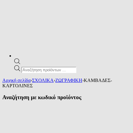
Products
search
Αρχική σελίδα
›
ΣΧΟΛΙΚΑ
›
ΖΩΓΡΑΦΙΚΗ
›
ΚΑΜΒΑΔΕΣ-
ΚΑΡΤΟΛΙΝΕΣ
Αναζήτηση με κωδικό προϊόντος