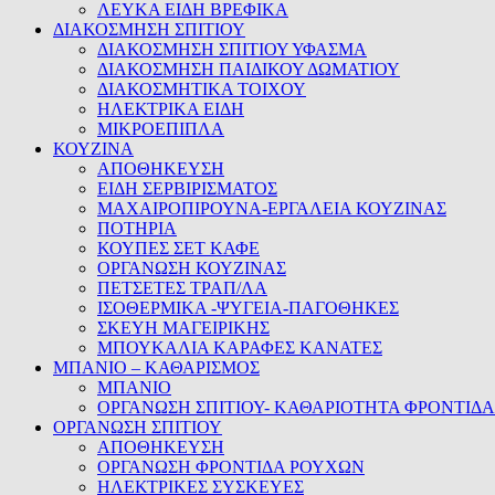
ΛΕΥΚΑ ΕΙΔΗ ΒΡΕΦΙΚΑ
ΔΙΑΚΟΣΜΗΣΗ ΣΠΙΤΙΟΥ
ΔΙΑΚΟΣΜΗΣΗ ΣΠΙΤΙΟΥ ΥΦΑΣΜΑ
ΔΙΑΚΟΣΜΗΣΗ ΠΑΙΔΙΚΟΥ ΔΩΜΑΤΙΟΥ
ΔΙΑΚΟΣΜΗΤΙΚΑ ΤΟΙΧΟΥ
ΗΛΕΚΤΡΙΚΑ ΕΙΔΗ
ΜΙΚΡΟΕΠΙΠΛΑ
ΚΟΥΖΙΝΑ
ΑΠΟΘΗΚΕΥΣΗ
ΕΙΔΗ ΣΕΡΒΙΡΙΣΜΑΤΟΣ
ΜΑΧΑΙΡΟΠΙΡΟΥΝΑ-ΕΡΓΑΛΕΙΑ ΚΟΥΖΙΝΑΣ
ΠΟΤΗΡΙΑ
ΚΟΥΠΕΣ ΣΕΤ ΚΑΦΕ
ΟΡΓΑΝΩΣΗ ΚΟΥΖΙΝΑΣ
ΠΕΤΣΕΤΕΣ ΤΡΑΠ/ΛΑ
ΙΣΟΘΕΡΜΙΚΑ -ΨΥΓΕΙΑ-ΠΑΓΟΘΗΚΕΣ
ΣΚΕΥΗ ΜΑΓΕΙΡΙΚΗΣ
ΜΠΟΥΚΑΛΙΑ ΚΑΡΑΦΕΣ ΚΑΝΑΤΕΣ
ΜΠΑΝΙΟ – ΚΑΘΑΡΙΣΜΟΣ
ΜΠΑΝΙΟ
ΟΡΓΑΝΩΣΗ ΣΠΙΤΙΟΥ- ΚΑΘΑΡΙΟΤΗΤΑ ΦΡΟΝΤΙΔΑ
ΟΡΓΑΝΩΣΗ ΣΠΙΤΙΟΥ
ΑΠΟΘΗΚΕΥΣΗ
ΟΡΓΑΝΩΣΗ ΦΡΟΝΤΙΔΑ ΡΟΥΧΩΝ
ΗΛΕΚΤΡΙΚΕΣ ΣΥΣΚΕΥΕΣ