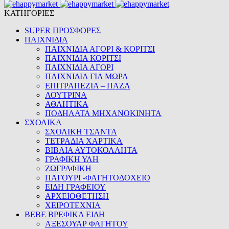
ΚΑΤΗΓΟΡΙΕΣ
SUPER ΠΡΟΣΦΟΡΕΣ
ΠΑΙΧΝΙΔΙΑ
ΠΑΙΧΝΙΔΙΑ ΑΓΟΡΙ & ΚΟΡΙΤΣΙ
ΠΑΙΧΝΙΔΙΑ ΚΟΡΙΤΣΙ
ΠΑΙΧΝΙΔΙΑ ΑΓΟΡΙ
ΠΑΙΧΝΙΔΙΑ ΓΙΑ ΜΩΡΑ
ΕΠΙΤΡΑΠΕΖΙΑ – ΠΑΖΛ
ΛΟΥΤΡΙΝΑ
ΑΘΛΗΤΙΚΑ
ΠΟΔΗΛΑΤΑ ΜΗΧΑΝΟΚΙΝΗΤΑ
ΣΧΟΛΙΚΑ
ΣΧΟΛΙΚΗ ΤΣΑΝΤΑ
ΤΕΤΡΑΔΙΑ ΧΑΡΤΙΚΑ
ΒΙΒΛΙΑ ΑΥΤΟΚΟΛΛΗΤΑ
ΓΡΑΦΙΚΗ ΥΛΗ
ΖΩΓΡΑΦΙΚΗ
ΠΑΓΟΥΡΙ -ΦΑΓΗΤΟΔΟΧΕΙΟ
ΕΙΔΗ ΓΡΑΦΕΙΟΥ
ΑΡΧΕΙΟΘΕΤΗΣΗ
ΧΕΙΡΟΤΕΧΝΙΑ
BEBE ΒΡΕΦΙΚΑ ΕΙΔΗ
ΑΞΕΣΟΥΑΡ ΦΑΓΗΤΟΥ