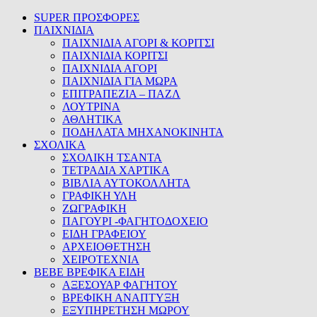
SUPER ΠΡΟΣΦΟΡΕΣ
ΠΑΙΧΝΙΔΙΑ
ΠΑΙΧΝΙΔΙΑ ΑΓΟΡΙ & ΚΟΡΙΤΣΙ
ΠΑΙΧΝΙΔΙΑ ΚΟΡΙΤΣΙ
ΠΑΙΧΝΙΔΙΑ ΑΓΟΡΙ
ΠΑΙΧΝΙΔΙΑ ΓΙΑ ΜΩΡΑ
ΕΠΙΤΡΑΠΕΖΙΑ – ΠΑΖΛ
ΛΟΥΤΡΙΝΑ
ΑΘΛΗΤΙΚΑ
ΠΟΔΗΛΑΤΑ ΜΗΧΑΝΟΚΙΝΗΤΑ
ΣΧΟΛΙΚΑ
ΣΧΟΛΙΚΗ ΤΣΑΝΤΑ
ΤΕΤΡΑΔΙΑ ΧΑΡΤΙΚΑ
ΒΙΒΛΙΑ ΑΥΤΟΚΟΛΛΗΤΑ
ΓΡΑΦΙΚΗ ΥΛΗ
ΖΩΓΡΑΦΙΚΗ
ΠΑΓΟΥΡΙ -ΦΑΓΗΤΟΔΟΧΕΙΟ
ΕΙΔΗ ΓΡΑΦΕΙΟΥ
ΑΡΧΕΙΟΘΕΤΗΣΗ
ΧΕΙΡΟΤΕΧΝΙΑ
BEBE ΒΡΕΦΙΚΑ ΕΙΔΗ
ΑΞΕΣΟΥΑΡ ΦΑΓΗΤΟΥ
ΒΡΕΦΙΚΗ ΑΝΑΠΤΥΞΗ
ΕΞΥΠΗΡΕΤΗΣΗ ΜΩΡΟΥ