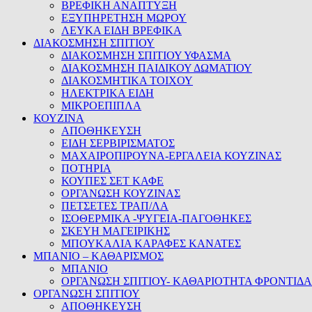
ΒΡΕΦΙΚΗ ΑΝΑΠΤΥΞΗ
ΕΞΥΠΗΡΕΤΗΣΗ ΜΩΡΟΥ
ΛΕΥΚΑ ΕΙΔΗ ΒΡΕΦΙΚΑ
ΔΙΑΚΟΣΜΗΣΗ ΣΠΙΤΙΟΥ
ΔΙΑΚΟΣΜΗΣΗ ΣΠΙΤΙΟΥ ΥΦΑΣΜΑ
ΔΙΑΚΟΣΜΗΣΗ ΠΑΙΔΙΚΟΥ ΔΩΜΑΤΙΟΥ
ΔΙΑΚΟΣΜΗΤΙΚΑ ΤΟΙΧΟΥ
ΗΛΕΚΤΡΙΚΑ ΕΙΔΗ
ΜΙΚΡΟΕΠΙΠΛΑ
ΚΟΥΖΙΝΑ
ΑΠΟΘΗΚΕΥΣΗ
ΕΙΔΗ ΣΕΡΒΙΡΙΣΜΑΤΟΣ
ΜΑΧΑΙΡΟΠΙΡΟΥΝΑ-ΕΡΓΑΛΕΙΑ ΚΟΥΖΙΝΑΣ
ΠΟΤΗΡΙΑ
ΚΟΥΠΕΣ ΣΕΤ ΚΑΦΕ
ΟΡΓΑΝΩΣΗ ΚΟΥΖΙΝΑΣ
ΠΕΤΣΕΤΕΣ ΤΡΑΠ/ΛΑ
ΙΣΟΘΕΡΜΙΚΑ -ΨΥΓΕΙΑ-ΠΑΓΟΘΗΚΕΣ
ΣΚΕΥΗ ΜΑΓΕΙΡΙΚΗΣ
ΜΠΟΥΚΑΛΙΑ ΚΑΡΑΦΕΣ ΚΑΝΑΤΕΣ
ΜΠΑΝΙΟ – ΚΑΘΑΡΙΣΜΟΣ
ΜΠΑΝΙΟ
ΟΡΓΑΝΩΣΗ ΣΠΙΤΙΟΥ- ΚΑΘΑΡΙΟΤΗΤΑ ΦΡΟΝΤΙΔΑ
ΟΡΓΑΝΩΣΗ ΣΠΙΤΙΟΥ
ΑΠΟΘΗΚΕΥΣΗ