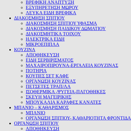
ΒΡΕΦΙΚΗ ΑΝΑΠΤΥΞΗ
ΕΞΥΠΗΡΕΤΗΣΗ ΜΩΡΟΥ
ΛΕΥΚΑ ΕΙΔΗ ΒΡΕΦΙΚΑ
ΔΙΑΚΟΣΜΗΣΗ ΣΠΙΤΙΟΥ
ΔΙΑΚΟΣΜΗΣΗ ΣΠΙΤΙΟΥ ΥΦΑΣΜΑ
ΔΙΑΚΟΣΜΗΣΗ ΠΑΙΔΙΚΟΥ ΔΩΜΑΤΙΟΥ
ΔΙΑΚΟΣΜΗΤΙΚΑ ΤΟΙΧΟΥ
ΗΛΕΚΤΡΙΚΑ ΕΙΔΗ
ΜΙΚΡΟΕΠΙΠΛΑ
ΚΟΥΖΙΝΑ
ΑΠΟΘΗΚΕΥΣΗ
ΕΙΔΗ ΣΕΡΒΙΡΙΣΜΑΤΟΣ
ΜΑΧΑΙΡΟΠΙΡΟΥΝΑ-ΕΡΓΑΛΕΙΑ ΚΟΥΖΙΝΑΣ
ΠΟΤΗΡΙΑ
ΚΟΥΠΕΣ ΣΕΤ ΚΑΦΕ
ΟΡΓΑΝΩΣΗ ΚΟΥΖΙΝΑΣ
ΠΕΤΣΕΤΕΣ ΤΡΑΠ/ΛΑ
ΙΣΟΘΕΡΜΙΚΑ -ΨΥΓΕΙΑ-ΠΑΓΟΘΗΚΕΣ
ΣΚΕΥΗ ΜΑΓΕΙΡΙΚΗΣ
ΜΠΟΥΚΑΛΙΑ ΚΑΡΑΦΕΣ ΚΑΝΑΤΕΣ
ΜΠΑΝΙΟ – ΚΑΘΑΡΙΣΜΟΣ
ΜΠΑΝΙΟ
ΟΡΓΑΝΩΣΗ ΣΠΙΤΙΟΥ- ΚΑΘΑΡΙΟΤΗΤΑ ΦΡΟΝΤΙΔΑ
ΟΡΓΑΝΩΣΗ ΣΠΙΤΙΟΥ
ΑΠΟΘΗΚΕΥΣΗ