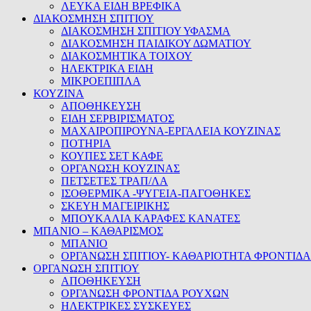
ΛΕΥΚΑ ΕΙΔΗ ΒΡΕΦΙΚΑ
ΔΙΑΚΟΣΜΗΣΗ ΣΠΙΤΙΟΥ
ΔΙΑΚΟΣΜΗΣΗ ΣΠΙΤΙΟΥ ΥΦΑΣΜΑ
ΔΙΑΚΟΣΜΗΣΗ ΠΑΙΔΙΚΟΥ ΔΩΜΑΤΙΟΥ
ΔΙΑΚΟΣΜΗΤΙΚΑ ΤΟΙΧΟΥ
ΗΛΕΚΤΡΙΚΑ ΕΙΔΗ
ΜΙΚΡΟΕΠΙΠΛΑ
ΚΟΥΖΙΝΑ
ΑΠΟΘΗΚΕΥΣΗ
ΕΙΔΗ ΣΕΡΒΙΡΙΣΜΑΤΟΣ
ΜΑΧΑΙΡΟΠΙΡΟΥΝΑ-ΕΡΓΑΛΕΙΑ ΚΟΥΖΙΝΑΣ
ΠΟΤΗΡΙΑ
ΚΟΥΠΕΣ ΣΕΤ ΚΑΦΕ
ΟΡΓΑΝΩΣΗ ΚΟΥΖΙΝΑΣ
ΠΕΤΣΕΤΕΣ ΤΡΑΠ/ΛΑ
ΙΣΟΘΕΡΜΙΚΑ -ΨΥΓΕΙΑ-ΠΑΓΟΘΗΚΕΣ
ΣΚΕΥΗ ΜΑΓΕΙΡΙΚΗΣ
ΜΠΟΥΚΑΛΙΑ ΚΑΡΑΦΕΣ ΚΑΝΑΤΕΣ
ΜΠΑΝΙΟ – ΚΑΘΑΡΙΣΜΟΣ
ΜΠΑΝΙΟ
ΟΡΓΑΝΩΣΗ ΣΠΙΤΙΟΥ- ΚΑΘΑΡΙΟΤΗΤΑ ΦΡΟΝΤΙΔΑ
ΟΡΓΑΝΩΣΗ ΣΠΙΤΙΟΥ
ΑΠΟΘΗΚΕΥΣΗ
ΟΡΓΑΝΩΣΗ ΦΡΟΝΤΙΔΑ ΡΟΥΧΩΝ
ΗΛΕΚΤΡΙΚΕΣ ΣΥΣΚΕΥΕΣ