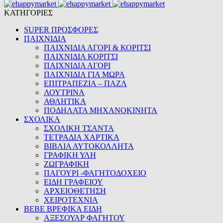
ΚΑΤΗΓΟΡΙΕΣ
SUPER ΠΡΟΣΦΟΡΕΣ
ΠΑΙΧΝΙΔΙΑ
ΠΑΙΧΝΙΔΙΑ ΑΓΟΡΙ & ΚΟΡΙΤΣΙ
ΠΑΙΧΝΙΔΙΑ ΚΟΡΙΤΣΙ
ΠΑΙΧΝΙΔΙΑ ΑΓΟΡΙ
ΠΑΙΧΝΙΔΙΑ ΓΙΑ ΜΩΡΑ
ΕΠΙΤΡΑΠΕΖΙΑ – ΠΑΖΛ
ΛΟΥΤΡΙΝΑ
ΑΘΛΗΤΙΚΑ
ΠΟΔΗΛΑΤΑ ΜΗΧΑΝΟΚΙΝΗΤΑ
ΣΧΟΛΙΚΑ
ΣΧΟΛΙΚΗ ΤΣΑΝΤΑ
ΤΕΤΡΑΔΙΑ ΧΑΡΤΙΚΑ
ΒΙΒΛΙΑ ΑΥΤΟΚΟΛΛΗΤΑ
ΓΡΑΦΙΚΗ ΥΛΗ
ΖΩΓΡΑΦΙΚΗ
ΠΑΓΟΥΡΙ -ΦΑΓΗΤΟΔΟΧΕΙΟ
ΕΙΔΗ ΓΡΑΦΕΙΟΥ
ΑΡΧΕΙΟΘΕΤΗΣΗ
ΧΕΙΡΟΤΕΧΝΙΑ
BEBE ΒΡΕΦΙΚΑ ΕΙΔΗ
ΑΞΕΣΟΥΑΡ ΦΑΓΗΤΟΥ