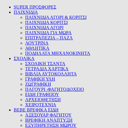
SUPER ΠΡΟΣΦΟΡΕΣ
ΠΑΙΧΝΙΔΙΑ
ΠΑΙΧΝΙΔΙΑ ΑΓΟΡΙ & ΚΟΡΙΤΣΙ
ΠΑΙΧΝΙΔΙΑ ΚΟΡΙΤΣΙ
ΠΑΙΧΝΙΔΙΑ ΑΓΟΡΙ
ΠΑΙΧΝΙΔΙΑ ΓΙΑ ΜΩΡΑ
ΕΠΙΤΡΑΠΕΖΙΑ – ΠΑΖΛ
ΛΟΥΤΡΙΝΑ
ΑΘΛΗΤΙΚΑ
ΠΟΔΗΛΑΤΑ ΜΗΧΑΝΟΚΙΝΗΤΑ
ΣΧΟΛΙΚΑ
ΣΧΟΛΙΚΗ ΤΣΑΝΤΑ
ΤΕΤΡΑΔΙΑ ΧΑΡΤΙΚΑ
ΒΙΒΛΙΑ ΑΥΤΟΚΟΛΛΗΤΑ
ΓΡΑΦΙΚΗ ΥΛΗ
ΖΩΓΡΑΦΙΚΗ
ΠΑΓΟΥΡΙ -ΦΑΓΗΤΟΔΟΧΕΙΟ
ΕΙΔΗ ΓΡΑΦΕΙΟΥ
ΑΡΧΕΙΟΘΕΤΗΣΗ
ΧΕΙΡΟΤΕΧΝΙΑ
BEBE ΒΡΕΦΙΚΑ ΕΙΔΗ
ΑΞΕΣΟΥΑΡ ΦΑΓΗΤΟΥ
ΒΡΕΦΙΚΗ ΑΝΑΠΤΥΞΗ
ΕΞΥΠΗΡΕΤΗΣΗ ΜΩΡΟΥ