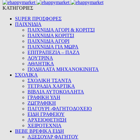
ΚΑΤΗΓΟΡΙΕΣ
SUPER ΠΡΟΣΦΟΡΕΣ
ΠΑΙΧΝΙΔΙΑ
ΠΑΙΧΝΙΔΙΑ ΑΓΟΡΙ & ΚΟΡΙΤΣΙ
ΠΑΙΧΝΙΔΙΑ ΚΟΡΙΤΣΙ
ΠΑΙΧΝΙΔΙΑ ΑΓΟΡΙ
ΠΑΙΧΝΙΔΙΑ ΓΙΑ ΜΩΡΑ
ΕΠΙΤΡΑΠΕΖΙΑ – ΠΑΖΛ
ΛΟΥΤΡΙΝΑ
ΑΘΛΗΤΙΚΑ
ΠΟΔΗΛΑΤΑ ΜΗΧΑΝΟΚΙΝΗΤΑ
ΣΧΟΛΙΚΑ
ΣΧΟΛΙΚΗ ΤΣΑΝΤΑ
ΤΕΤΡΑΔΙΑ ΧΑΡΤΙΚΑ
ΒΙΒΛΙΑ ΑΥΤΟΚΟΛΛΗΤΑ
ΓΡΑΦΙΚΗ ΥΛΗ
ΖΩΓΡΑΦΙΚΗ
ΠΑΓΟΥΡΙ -ΦΑΓΗΤΟΔΟΧΕΙΟ
ΕΙΔΗ ΓΡΑΦΕΙΟΥ
ΑΡΧΕΙΟΘΕΤΗΣΗ
ΧΕΙΡΟΤΕΧΝΙΑ
BEBE ΒΡΕΦΙΚΑ ΕΙΔΗ
ΑΞΕΣΟΥΑΡ ΦΑΓΗΤΟΥ