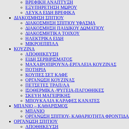
ΒΡΕΦΙΚΗ ΑΝΑΠΤΥΞΗ
ΕΞΥΠΗΡΕΤΗΣΗ ΜΩΡΟΥ
ΛΕΥΚΑ ΕΙΔΗ ΒΡΕΦΙΚΑ
ΔΙΑΚΟΣΜΗΣΗ ΣΠΙΤΙΟΥ
ΔΙΑΚΟΣΜΗΣΗ ΣΠΙΤΙΟΥ ΥΦΑΣΜΑ
ΔΙΑΚΟΣΜΗΣΗ ΠΑΙΔΙΚΟΥ ΔΩΜΑΤΙΟΥ
ΔΙΑΚΟΣΜΗΤΙΚΑ ΤΟΙΧΟΥ
ΗΛΕΚΤΡΙΚΑ ΕΙΔΗ
ΜΙΚΡΟΕΠΙΠΛΑ
ΚΟΥΖΙΝΑ
ΑΠΟΘΗΚΕΥΣΗ
ΕΙΔΗ ΣΕΡΒΙΡΙΣΜΑΤΟΣ
ΜΑΧΑΙΡΟΠΙΡΟΥΝΑ-ΕΡΓΑΛΕΙΑ ΚΟΥΖΙΝΑΣ
ΠΟΤΗΡΙΑ
ΚΟΥΠΕΣ ΣΕΤ ΚΑΦΕ
ΟΡΓΑΝΩΣΗ ΚΟΥΖΙΝΑΣ
ΠΕΤΣΕΤΕΣ ΤΡΑΠ/ΛΑ
ΙΣΟΘΕΡΜΙΚΑ -ΨΥΓΕΙΑ-ΠΑΓΟΘΗΚΕΣ
ΣΚΕΥΗ ΜΑΓΕΙΡΙΚΗΣ
ΜΠΟΥΚΑΛΙΑ ΚΑΡΑΦΕΣ ΚΑΝΑΤΕΣ
ΜΠΑΝΙΟ – ΚΑΘΑΡΙΣΜΟΣ
ΜΠΑΝΙΟ
ΟΡΓΑΝΩΣΗ ΣΠΙΤΙΟΥ- ΚΑΘΑΡΙΟΤΗΤΑ ΦΡΟΝΤΙΔΑ
ΟΡΓΑΝΩΣΗ ΣΠΙΤΙΟΥ
ΑΠΟΘΗΚΕΥΣΗ