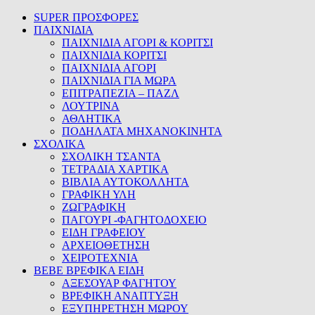
SUPER ΠΡΟΣΦΟΡΕΣ
ΠΑΙΧΝΙΔΙΑ
ΠΑΙΧΝΙΔΙΑ ΑΓΟΡΙ & ΚΟΡΙΤΣΙ
ΠΑΙΧΝΙΔΙΑ ΚΟΡΙΤΣΙ
ΠΑΙΧΝΙΔΙΑ ΑΓΟΡΙ
ΠΑΙΧΝΙΔΙΑ ΓΙΑ ΜΩΡΑ
ΕΠΙΤΡΑΠΕΖΙΑ – ΠΑΖΛ
ΛΟΥΤΡΙΝΑ
ΑΘΛΗΤΙΚΑ
ΠΟΔΗΛΑΤΑ ΜΗΧΑΝΟΚΙΝΗΤΑ
ΣΧΟΛΙΚΑ
ΣΧΟΛΙΚΗ ΤΣΑΝΤΑ
ΤΕΤΡΑΔΙΑ ΧΑΡΤΙΚΑ
ΒΙΒΛΙΑ ΑΥΤΟΚΟΛΛΗΤΑ
ΓΡΑΦΙΚΗ ΥΛΗ
ΖΩΓΡΑΦΙΚΗ
ΠΑΓΟΥΡΙ -ΦΑΓΗΤΟΔΟΧΕΙΟ
ΕΙΔΗ ΓΡΑΦΕΙΟΥ
ΑΡΧΕΙΟΘΕΤΗΣΗ
ΧΕΙΡΟΤΕΧΝΙΑ
BEBE ΒΡΕΦΙΚΑ ΕΙΔΗ
ΑΞΕΣΟΥΑΡ ΦΑΓΗΤΟΥ
ΒΡΕΦΙΚΗ ΑΝΑΠΤΥΞΗ
ΕΞΥΠΗΡΕΤΗΣΗ ΜΩΡΟΥ