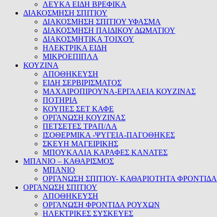
ΛΕΥΚΑ ΕΙΔΗ ΒΡΕΦΙΚΑ
ΔΙΑΚΟΣΜΗΣΗ ΣΠΙΤΙΟΥ
ΔΙΑΚΟΣΜΗΣΗ ΣΠΙΤΙΟΥ ΥΦΑΣΜΑ
ΔΙΑΚΟΣΜΗΣΗ ΠΑΙΔΙΚΟΥ ΔΩΜΑΤΙΟΥ
ΔΙΑΚΟΣΜΗΤΙΚΑ ΤΟΙΧΟΥ
ΗΛΕΚΤΡΙΚΑ ΕΙΔΗ
ΜΙΚΡΟΕΠΙΠΛΑ
ΚΟΥΖΙΝΑ
ΑΠΟΘΗΚΕΥΣΗ
ΕΙΔΗ ΣΕΡΒΙΡΙΣΜΑΤΟΣ
ΜΑΧΑΙΡΟΠΙΡΟΥΝΑ-ΕΡΓΑΛΕΙΑ ΚΟΥΖΙΝΑΣ
ΠΟΤΗΡΙΑ
ΚΟΥΠΕΣ ΣΕΤ ΚΑΦΕ
ΟΡΓΑΝΩΣΗ ΚΟΥΖΙΝΑΣ
ΠΕΤΣΕΤΕΣ ΤΡΑΠ/ΛΑ
ΙΣΟΘΕΡΜΙΚΑ -ΨΥΓΕΙΑ-ΠΑΓΟΘΗΚΕΣ
ΣΚΕΥΗ ΜΑΓΕΙΡΙΚΗΣ
ΜΠΟΥΚΑΛΙΑ ΚΑΡΑΦΕΣ ΚΑΝΑΤΕΣ
ΜΠΑΝΙΟ – ΚΑΘΑΡΙΣΜΟΣ
ΜΠΑΝΙΟ
ΟΡΓΑΝΩΣΗ ΣΠΙΤΙΟΥ- ΚΑΘΑΡΙΟΤΗΤΑ ΦΡΟΝΤΙΔΑ
ΟΡΓΑΝΩΣΗ ΣΠΙΤΙΟΥ
ΑΠΟΘΗΚΕΥΣΗ
ΟΡΓΑΝΩΣΗ ΦΡΟΝΤΙΔΑ ΡΟΥΧΩΝ
ΗΛΕΚΤΡΙΚΕΣ ΣΥΣΚΕΥΕΣ