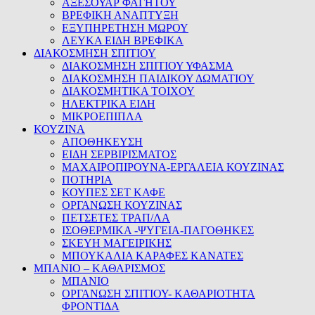
ΑΞΕΣΟΥΑΡ ΦΑΓΗΤΟΥ
ΒΡΕΦΙΚΗ ΑΝΑΠΤΥΞΗ
ΕΞΥΠΗΡΕΤΗΣΗ ΜΩΡΟΥ
ΛΕΥΚΑ ΕΙΔΗ ΒΡΕΦΙΚΑ
ΔΙΑΚΟΣΜΗΣΗ ΣΠΙΤΙΟΥ
ΔΙΑΚΟΣΜΗΣΗ ΣΠΙΤΙΟΥ ΥΦΑΣΜΑ
ΔΙΑΚΟΣΜΗΣΗ ΠΑΙΔΙΚΟΥ ΔΩΜΑΤΙΟΥ
ΔΙΑΚΟΣΜΗΤΙΚΑ ΤΟΙΧΟΥ
ΗΛΕΚΤΡΙΚΑ ΕΙΔΗ
ΜΙΚΡΟΕΠΙΠΛΑ
ΚΟΥΖΙΝΑ
ΑΠΟΘΗΚΕΥΣΗ
ΕΙΔΗ ΣΕΡΒΙΡΙΣΜΑΤΟΣ
ΜΑΧΑΙΡΟΠΙΡΟΥΝΑ-ΕΡΓΑΛΕΙΑ ΚΟΥΖΙΝΑΣ
ΠΟΤΗΡΙΑ
ΚΟΥΠΕΣ ΣΕΤ ΚΑΦΕ
ΟΡΓΑΝΩΣΗ ΚΟΥΖΙΝΑΣ
ΠΕΤΣΕΤΕΣ ΤΡΑΠ/ΛΑ
ΙΣΟΘΕΡΜΙΚΑ -ΨΥΓΕΙΑ-ΠΑΓΟΘΗΚΕΣ
ΣΚΕΥΗ ΜΑΓΕΙΡΙΚΗΣ
ΜΠΟΥΚΑΛΙΑ ΚΑΡΑΦΕΣ ΚΑΝΑΤΕΣ
ΜΠΑΝΙΟ – ΚΑΘΑΡΙΣΜΟΣ
ΜΠΑΝΙΟ
ΟΡΓΑΝΩΣΗ ΣΠΙΤΙΟΥ- ΚΑΘΑΡΙΟΤΗΤΑ
ΦΡΟΝΤΙΔΑ