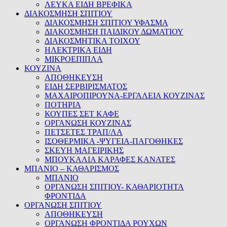
ΛΕΥΚΑ ΕΙΔΗ ΒΡΕΦΙΚΑ
ΔΙΑΚΟΣΜΗΣΗ ΣΠΙΤΙΟΥ
ΔΙΑΚΟΣΜΗΣΗ ΣΠΙΤΙΟΥ ΥΦΑΣΜΑ
ΔΙΑΚΟΣΜΗΣΗ ΠΑΙΔΙΚΟΥ ΔΩΜΑΤΙΟΥ
ΔΙΑΚΟΣΜΗΤΙΚΑ ΤΟΙΧΟΥ
ΗΛΕΚΤΡΙΚΑ ΕΙΔΗ
ΜΙΚΡΟΕΠΙΠΛΑ
ΚΟΥΖΙΝΑ
ΑΠΟΘΗΚΕΥΣΗ
ΕΙΔΗ ΣΕΡΒΙΡΙΣΜΑΤΟΣ
ΜΑΧΑΙΡΟΠΙΡΟΥΝΑ-ΕΡΓΑΛΕΙΑ ΚΟΥΖΙΝΑΣ
ΠΟΤΗΡΙΑ
ΚΟΥΠΕΣ ΣΕΤ ΚΑΦΕ
ΟΡΓΑΝΩΣΗ ΚΟΥΖΙΝΑΣ
ΠΕΤΣΕΤΕΣ ΤΡΑΠ/ΛΑ
ΙΣΟΘΕΡΜΙΚΑ -ΨΥΓΕΙΑ-ΠΑΓΟΘΗΚΕΣ
ΣΚΕΥΗ ΜΑΓΕΙΡΙΚΗΣ
ΜΠΟΥΚΑΛΙΑ ΚΑΡΑΦΕΣ ΚΑΝΑΤΕΣ
ΜΠΑΝΙΟ – ΚΑΘΑΡΙΣΜΟΣ
ΜΠΑΝΙΟ
ΟΡΓΑΝΩΣΗ ΣΠΙΤΙΟΥ- ΚΑΘΑΡΙΟΤΗΤΑ
ΦΡΟΝΤΙΔΑ
ΟΡΓΑΝΩΣΗ ΣΠΙΤΙΟΥ
ΑΠΟΘΗΚΕΥΣΗ
ΟΡΓΑΝΩΣΗ ΦΡΟΝΤΙΔΑ ΡΟΥΧΩΝ