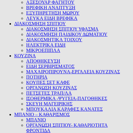
ΑΞΕΣΟΥΑΡ ΦΑΓΗΤΟΥ
ΒΡΕΦΙΚΗ ΑΝΑΠΤΥΞΗ
ΕΞΥΠΗΡΕΤΗΣΗ ΜΩΡΟΥ
ΛΕΥΚΑ ΕΙΔΗ ΒΡΕΦΙΚΑ
ΔΙΑΚΟΣΜΗΣΗ ΣΠΙΤΙΟΥ
ΔΙΑΚΟΣΜΗΣΗ ΣΠΙΤΙΟΥ ΥΦΑΣΜΑ
ΔΙΑΚΟΣΜΗΣΗ ΠΑΙΔΙΚΟΥ ΔΩΜΑΤΙΟΥ
ΔΙΑΚΟΣΜΗΤΙΚΑ ΤΟΙΧΟΥ
ΗΛΕΚΤΡΙΚΑ ΕΙΔΗ
ΜΙΚΡΟΕΠΙΠΛΑ
ΚΟΥΖΙΝΑ
ΑΠΟΘΗΚΕΥΣΗ
ΕΙΔΗ ΣΕΡΒΙΡΙΣΜΑΤΟΣ
ΜΑΧΑΙΡΟΠΙΡΟΥΝΑ-ΕΡΓΑΛΕΙΑ ΚΟΥΖΙΝΑΣ
ΠΟΤΗΡΙΑ
ΚΟΥΠΕΣ ΣΕΤ ΚΑΦΕ
ΟΡΓΑΝΩΣΗ ΚΟΥΖΙΝΑΣ
ΠΕΤΣΕΤΕΣ ΤΡΑΠ/ΛΑ
ΙΣΟΘΕΡΜΙΚΑ -ΨΥΓΕΙΑ-ΠΑΓΟΘΗΚΕΣ
ΣΚΕΥΗ ΜΑΓΕΙΡΙΚΗΣ
ΜΠΟΥΚΑΛΙΑ ΚΑΡΑΦΕΣ ΚΑΝΑΤΕΣ
ΜΠΑΝΙΟ – ΚΑΘΑΡΙΣΜΟΣ
ΜΠΑΝΙΟ
ΟΡΓΑΝΩΣΗ ΣΠΙΤΙΟΥ- ΚΑΘΑΡΙΟΤΗΤΑ
ΦΡΟΝΤΙΔΑ