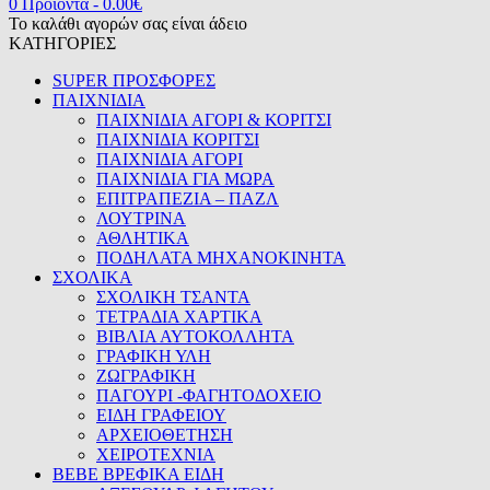
0 Προϊόντα
-
0.00
€
Το καλάθι αγορών σας είναι άδειο
ΚΑΤΗΓΟΡΙΕΣ
SUPER ΠΡΟΣΦΟΡΕΣ
ΠΑΙΧΝΙΔΙΑ
ΠΑΙΧΝΙΔΙΑ ΑΓΟΡΙ & ΚΟΡΙΤΣΙ
ΠΑΙΧΝΙΔΙΑ ΚΟΡΙΤΣΙ
ΠΑΙΧΝΙΔΙΑ ΑΓΟΡΙ
ΠΑΙΧΝΙΔΙΑ ΓΙΑ ΜΩΡΑ
ΕΠΙΤΡΑΠΕΖΙΑ – ΠΑΖΛ
ΛΟΥΤΡΙΝΑ
ΑΘΛΗΤΙΚΑ
ΠΟΔΗΛΑΤΑ ΜΗΧΑΝΟΚΙΝΗΤΑ
ΣΧΟΛΙΚΑ
ΣΧΟΛΙΚΗ ΤΣΑΝΤΑ
ΤΕΤΡΑΔΙΑ ΧΑΡΤΙΚΑ
ΒΙΒΛΙΑ ΑΥΤΟΚΟΛΛΗΤΑ
ΓΡΑΦΙΚΗ ΥΛΗ
ΖΩΓΡΑΦΙΚΗ
ΠΑΓΟΥΡΙ -ΦΑΓΗΤΟΔΟΧΕΙΟ
ΕΙΔΗ ΓΡΑΦΕΙΟΥ
ΑΡΧΕΙΟΘΕΤΗΣΗ
ΧΕΙΡΟΤΕΧΝΙΑ
BEBE ΒΡΕΦΙΚΑ ΕΙΔΗ