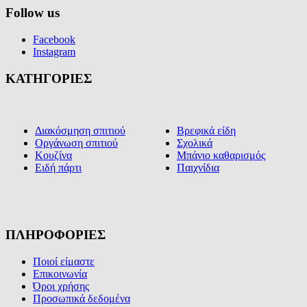
Follow us
Facebook
Instagram
ΚΑΤΗΓΟΡΙΕΣ
Διακόσμηση σπιτιού
Βρεφικά είδη
Οργάνωση σπιτιού
Σχολικά
Κουζίνα
Μπάνιο καθαρισμός
Ειδή πάρτι
Παιχνίδια
ΠΛΗΡΟΦΟΡΙΕΣ
Ποιοί είμαστε
Επικοινωνία
Όροι χρήσης
Προσωπικά δεδομένα