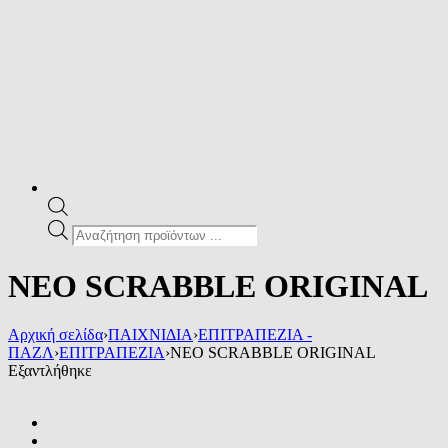
Products
search
ΝΕΟ SCRABBLE ORIGINAL
Αρχική σελίδα
›
ΠΑΙΧΝΙΔΙΑ
›
ΕΠΙΤΡΑΠΕΖΙΑ -
ΠΑΖΛ
›
ΕΠΙΤΡΑΠΕΖΙΑ
›
ΝΕΟ SCRABBLE ORIGINAL
Εξαντλήθηκε