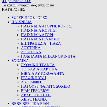
0 Προϊόντα
-
0.00
€
Το καλάθι αγορών σας είναι άδειο
ΚΑΤΗΓΟΡΙΕΣ
SUPER ΠΡΟΣΦΟΡΕΣ
ΠΑΙΧΝΙΔΙΑ
ΠΑΙΧΝΙΔΙΑ ΑΓΟΡΙ & ΚΟΡΙΤΣΙ
ΠΑΙΧΝΙΔΙΑ ΚΟΡΙΤΣΙ
ΠΑΙΧΝΙΔΙΑ ΑΓΟΡΙ
ΠΑΙΧΝΙΔΙΑ ΓΙΑ ΜΩΡΑ
ΕΠΙΤΡΑΠΕΖΙΑ – ΠΑΖΛ
ΛΟΥΤΡΙΝΑ
ΑΘΛΗΤΙΚΑ
ΠΟΔΗΛΑΤΑ ΜΗΧΑΝΟΚΙΝΗΤΑ
ΣΧΟΛΙΚΑ
ΣΧΟΛΙΚΗ ΤΣΑΝΤΑ
ΤΕΤΡΑΔΙΑ ΧΑΡΤΙΚΑ
ΒΙΒΛΙΑ ΑΥΤΟΚΟΛΛΗΤΑ
ΓΡΑΦΙΚΗ ΥΛΗ
ΖΩΓΡΑΦΙΚΗ
ΠΑΓΟΥΡΙ -ΦΑΓΗΤΟΔΟΧΕΙΟ
ΕΙΔΗ ΓΡΑΦΕΙΟΥ
ΑΡΧΕΙΟΘΕΤΗΣΗ
ΧΕΙΡΟΤΕΧΝΙΑ
BEBE ΒΡΕΦΙΚΑ ΕΙΔΗ