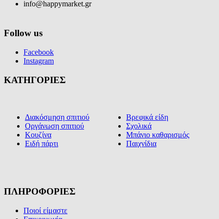
info@happymarket.gr
Follow us
Facebook
Instagram
ΚΑΤΗΓΟΡΙΕΣ
Διακόσμηση σπιτιού
Βρεφικά είδη
Οργάνωση σπιτιού
Σχολικά
Κουζίνα
Μπάνιο καθαρισμός
Ειδή πάρτι
Παιχνίδια
ΠΛΗΡΟΦΟΡΙΕΣ
Ποιοί είμαστε