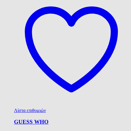
Λίστα επιθυμιών
GUESS WHO