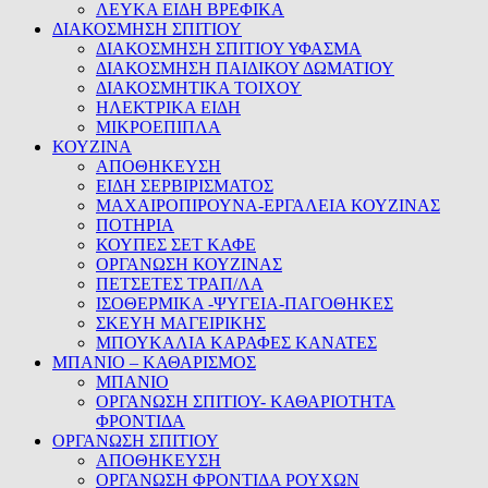
ΛΕΥΚΑ ΕΙΔΗ ΒΡΕΦΙΚΑ
ΔΙΑΚΟΣΜΗΣΗ ΣΠΙΤΙΟΥ
ΔΙΑΚΟΣΜΗΣΗ ΣΠΙΤΙΟΥ ΥΦΑΣΜΑ
ΔΙΑΚΟΣΜΗΣΗ ΠΑΙΔΙΚΟΥ ΔΩΜΑΤΙΟΥ
ΔΙΑΚΟΣΜΗΤΙΚΑ ΤΟΙΧΟΥ
ΗΛΕΚΤΡΙΚΑ ΕΙΔΗ
ΜΙΚΡΟΕΠΙΠΛΑ
ΚΟΥΖΙΝΑ
ΑΠΟΘΗΚΕΥΣΗ
ΕΙΔΗ ΣΕΡΒΙΡΙΣΜΑΤΟΣ
ΜΑΧΑΙΡΟΠΙΡΟΥΝΑ-ΕΡΓΑΛΕΙΑ ΚΟΥΖΙΝΑΣ
ΠΟΤΗΡΙΑ
ΚΟΥΠΕΣ ΣΕΤ ΚΑΦΕ
ΟΡΓΑΝΩΣΗ ΚΟΥΖΙΝΑΣ
ΠΕΤΣΕΤΕΣ ΤΡΑΠ/ΛΑ
ΙΣΟΘΕΡΜΙΚΑ -ΨΥΓΕΙΑ-ΠΑΓΟΘΗΚΕΣ
ΣΚΕΥΗ ΜΑΓΕΙΡΙΚΗΣ
ΜΠΟΥΚΑΛΙΑ ΚΑΡΑΦΕΣ ΚΑΝΑΤΕΣ
ΜΠΑΝΙΟ – ΚΑΘΑΡΙΣΜΟΣ
ΜΠΑΝΙΟ
ΟΡΓΑΝΩΣΗ ΣΠΙΤΙΟΥ- ΚΑΘΑΡΙΟΤΗΤΑ
ΦΡΟΝΤΙΔΑ
ΟΡΓΑΝΩΣΗ ΣΠΙΤΙΟΥ
ΑΠΟΘΗΚΕΥΣΗ
ΟΡΓΑΝΩΣΗ ΦΡΟΝΤΙΔΑ ΡΟΥΧΩΝ