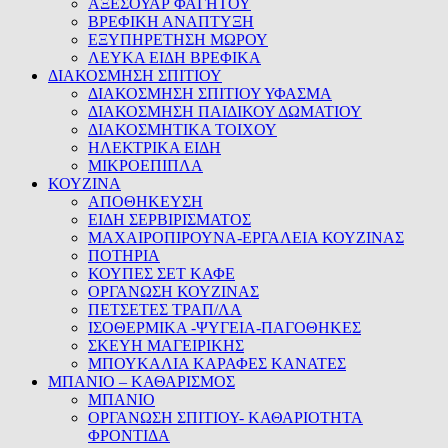
ΑΞΕΣΟΥΑΡ ΦΑΓΗΤΟΥ
ΒΡΕΦΙΚΗ ΑΝΑΠΤΥΞΗ
ΕΞΥΠΗΡΕΤΗΣΗ ΜΩΡΟΥ
ΛΕΥΚΑ ΕΙΔΗ ΒΡΕΦΙΚΑ
ΔΙΑΚΟΣΜΗΣΗ ΣΠΙΤΙΟΥ
ΔΙΑΚΟΣΜΗΣΗ ΣΠΙΤΙΟΥ ΥΦΑΣΜΑ
ΔΙΑΚΟΣΜΗΣΗ ΠΑΙΔΙΚΟΥ ΔΩΜΑΤΙΟΥ
ΔΙΑΚΟΣΜΗΤΙΚΑ ΤΟΙΧΟΥ
ΗΛΕΚΤΡΙΚΑ ΕΙΔΗ
ΜΙΚΡΟΕΠΙΠΛΑ
ΚΟΥΖΙΝΑ
ΑΠΟΘΗΚΕΥΣΗ
ΕΙΔΗ ΣΕΡΒΙΡΙΣΜΑΤΟΣ
ΜΑΧΑΙΡΟΠΙΡΟΥΝΑ-ΕΡΓΑΛΕΙΑ ΚΟΥΖΙΝΑΣ
ΠΟΤΗΡΙΑ
ΚΟΥΠΕΣ ΣΕΤ ΚΑΦΕ
ΟΡΓΑΝΩΣΗ ΚΟΥΖΙΝΑΣ
ΠΕΤΣΕΤΕΣ ΤΡΑΠ/ΛΑ
ΙΣΟΘΕΡΜΙΚΑ -ΨΥΓΕΙΑ-ΠΑΓΟΘΗΚΕΣ
ΣΚΕΥΗ ΜΑΓΕΙΡΙΚΗΣ
ΜΠΟΥΚΑΛΙΑ ΚΑΡΑΦΕΣ ΚΑΝΑΤΕΣ
ΜΠΑΝΙΟ – ΚΑΘΑΡΙΣΜΟΣ
ΜΠΑΝΙΟ
ΟΡΓΑΝΩΣΗ ΣΠΙΤΙΟΥ- ΚΑΘΑΡΙΟΤΗΤΑ
ΦΡΟΝΤΙΔΑ