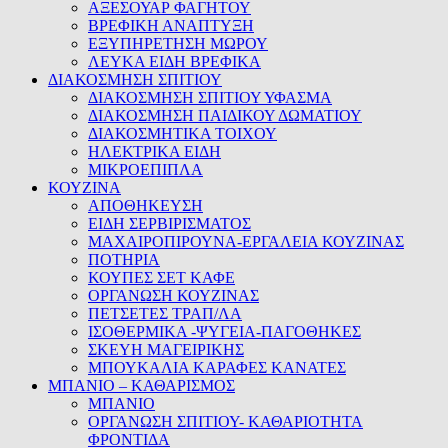
ΑΞΕΣΟΥΑΡ ΦΑΓΗΤΟΥ
ΒΡΕΦΙΚΗ ΑΝΑΠΤΥΞΗ
ΕΞΥΠΗΡΕΤΗΣΗ ΜΩΡΟΥ
ΛΕΥΚΑ ΕΙΔΗ ΒΡΕΦΙΚΑ
ΔΙΑΚΟΣΜΗΣΗ ΣΠΙΤΙΟΥ
ΔΙΑΚΟΣΜΗΣΗ ΣΠΙΤΙΟΥ ΥΦΑΣΜΑ
ΔΙΑΚΟΣΜΗΣΗ ΠΑΙΔΙΚΟΥ ΔΩΜΑΤΙΟΥ
ΔΙΑΚΟΣΜΗΤΙΚΑ ΤΟΙΧΟΥ
ΗΛΕΚΤΡΙΚΑ ΕΙΔΗ
ΜΙΚΡΟΕΠΙΠΛΑ
ΚΟΥΖΙΝΑ
ΑΠΟΘΗΚΕΥΣΗ
ΕΙΔΗ ΣΕΡΒΙΡΙΣΜΑΤΟΣ
ΜΑΧΑΙΡΟΠΙΡΟΥΝΑ-ΕΡΓΑΛΕΙΑ ΚΟΥΖΙΝΑΣ
ΠΟΤΗΡΙΑ
ΚΟΥΠΕΣ ΣΕΤ ΚΑΦΕ
ΟΡΓΑΝΩΣΗ ΚΟΥΖΙΝΑΣ
ΠΕΤΣΕΤΕΣ ΤΡΑΠ/ΛΑ
ΙΣΟΘΕΡΜΙΚΑ -ΨΥΓΕΙΑ-ΠΑΓΟΘΗΚΕΣ
ΣΚΕΥΗ ΜΑΓΕΙΡΙΚΗΣ
ΜΠΟΥΚΑΛΙΑ ΚΑΡΑΦΕΣ ΚΑΝΑΤΕΣ
ΜΠΑΝΙΟ – ΚΑΘΑΡΙΣΜΟΣ
ΜΠΑΝΙΟ
ΟΡΓΑΝΩΣΗ ΣΠΙΤΙΟΥ- ΚΑΘΑΡΙΟΤΗΤΑ
ΦΡΟΝΤΙΔΑ