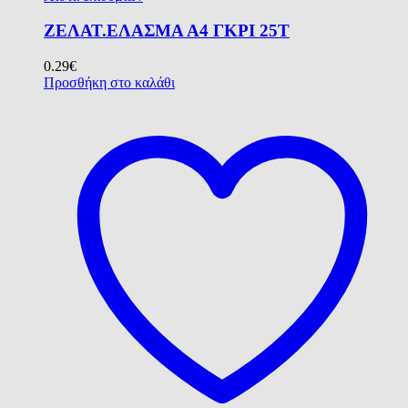
ΖΕΛΑΤ.ΕΛΑΣΜΑ Α4 ΓΚΡΙ 25Τ
0.29
€
Προσθήκη στο καλάθι