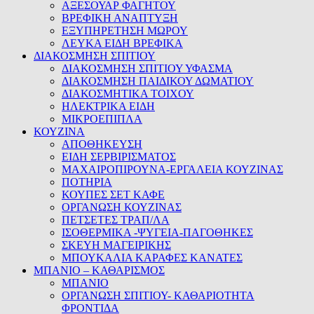
ΑΞΕΣΟΥΑΡ ΦΑΓΗΤΟΥ
ΒΡΕΦΙΚΗ ΑΝΑΠΤΥΞΗ
ΕΞΥΠΗΡΕΤΗΣΗ ΜΩΡΟΥ
ΛΕΥΚΑ ΕΙΔΗ ΒΡΕΦΙΚΑ
ΔΙΑΚΟΣΜΗΣΗ ΣΠΙΤΙΟΥ
ΔΙΑΚΟΣΜΗΣΗ ΣΠΙΤΙΟΥ ΥΦΑΣΜΑ
ΔΙΑΚΟΣΜΗΣΗ ΠΑΙΔΙΚΟΥ ΔΩΜΑΤΙΟΥ
ΔΙΑΚΟΣΜΗΤΙΚΑ ΤΟΙΧΟΥ
ΗΛΕΚΤΡΙΚΑ ΕΙΔΗ
ΜΙΚΡΟΕΠΙΠΛΑ
ΚΟΥΖΙΝΑ
ΑΠΟΘΗΚΕΥΣΗ
ΕΙΔΗ ΣΕΡΒΙΡΙΣΜΑΤΟΣ
ΜΑΧΑΙΡΟΠΙΡΟΥΝΑ-ΕΡΓΑΛΕΙΑ ΚΟΥΖΙΝΑΣ
ΠΟΤΗΡΙΑ
ΚΟΥΠΕΣ ΣΕΤ ΚΑΦΕ
ΟΡΓΑΝΩΣΗ ΚΟΥΖΙΝΑΣ
ΠΕΤΣΕΤΕΣ ΤΡΑΠ/ΛΑ
ΙΣΟΘΕΡΜΙΚΑ -ΨΥΓΕΙΑ-ΠΑΓΟΘΗΚΕΣ
ΣΚΕΥΗ ΜΑΓΕΙΡΙΚΗΣ
ΜΠΟΥΚΑΛΙΑ ΚΑΡΑΦΕΣ ΚΑΝΑΤΕΣ
ΜΠΑΝΙΟ – ΚΑΘΑΡΙΣΜΟΣ
ΜΠΑΝΙΟ
ΟΡΓΑΝΩΣΗ ΣΠΙΤΙΟΥ- ΚΑΘΑΡΙΟΤΗΤΑ
ΦΡΟΝΤΙΔΑ