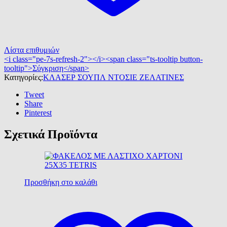
Λίστα επιθυμιών
<i class="pe-7s-refresh-2"></i><span class="ts-tooltip button-
tooltip">Σύγκριση</span>
Κατηγορίες:
ΚΛΑΣΕΡ ΣΟΥΠΛ ΝΤΟΣΙΕ ΖΕΛΑΤΙΝΕΣ
Tweet
Share
Pinterest
Σχετικά Προϊόντα
Προσθήκη στο καλάθι