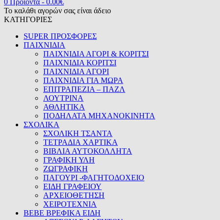
0 Προϊόντα
-
0.00
€
Το καλάθι αγορών σας είναι άδειο
ΚΑΤΗΓΟΡΙΕΣ
SUPER ΠΡΟΣΦΟΡΕΣ
ΠΑΙΧΝΙΔΙΑ
ΠΑΙΧΝΙΔΙΑ ΑΓΟΡΙ & ΚΟΡΙΤΣΙ
ΠΑΙΧΝΙΔΙΑ ΚΟΡΙΤΣΙ
ΠΑΙΧΝΙΔΙΑ ΑΓΟΡΙ
ΠΑΙΧΝΙΔΙΑ ΓΙΑ ΜΩΡΑ
ΕΠΙΤΡΑΠΕΖΙΑ – ΠΑΖΛ
ΛΟΥΤΡΙΝΑ
ΑΘΛΗΤΙΚΑ
ΠΟΔΗΛΑΤΑ ΜΗΧΑΝΟΚΙΝΗΤΑ
ΣΧΟΛΙΚΑ
ΣΧΟΛΙΚΗ ΤΣΑΝΤΑ
ΤΕΤΡΑΔΙΑ ΧΑΡΤΙΚΑ
ΒΙΒΛΙΑ ΑΥΤΟΚΟΛΛΗΤΑ
ΓΡΑΦΙΚΗ ΥΛΗ
ΖΩΓΡΑΦΙΚΗ
ΠΑΓΟΥΡΙ -ΦΑΓΗΤΟΔΟΧΕΙΟ
ΕΙΔΗ ΓΡΑΦΕΙΟΥ
ΑΡΧΕΙΟΘΕΤΗΣΗ
ΧΕΙΡΟΤΕΧΝΙΑ
BEBE ΒΡΕΦΙΚΑ ΕΙΔΗ