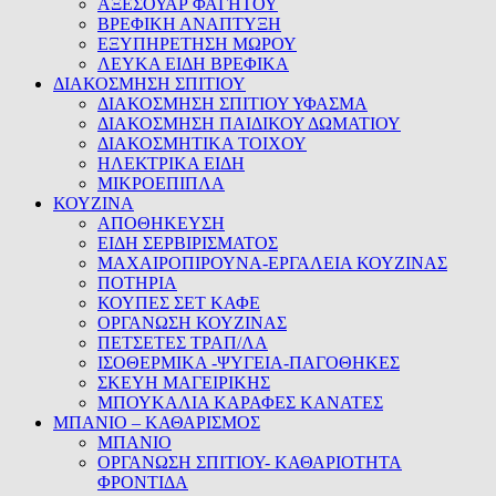
ΑΞΕΣΟΥΑΡ ΦΑΓΗΤΟΥ
ΒΡΕΦΙΚΗ ΑΝΑΠΤΥΞΗ
ΕΞΥΠΗΡΕΤΗΣΗ ΜΩΡΟΥ
ΛΕΥΚΑ ΕΙΔΗ ΒΡΕΦΙΚΑ
ΔΙΑΚΟΣΜΗΣΗ ΣΠΙΤΙΟΥ
ΔΙΑΚΟΣΜΗΣΗ ΣΠΙΤΙΟΥ ΥΦΑΣΜΑ
ΔΙΑΚΟΣΜΗΣΗ ΠΑΙΔΙΚΟΥ ΔΩΜΑΤΙΟΥ
ΔΙΑΚΟΣΜΗΤΙΚΑ ΤΟΙΧΟΥ
ΗΛΕΚΤΡΙΚΑ ΕΙΔΗ
ΜΙΚΡΟΕΠΙΠΛΑ
ΚΟΥΖΙΝΑ
ΑΠΟΘΗΚΕΥΣΗ
ΕΙΔΗ ΣΕΡΒΙΡΙΣΜΑΤΟΣ
ΜΑΧΑΙΡΟΠΙΡΟΥΝΑ-ΕΡΓΑΛΕΙΑ ΚΟΥΖΙΝΑΣ
ΠΟΤΗΡΙΑ
ΚΟΥΠΕΣ ΣΕΤ ΚΑΦΕ
ΟΡΓΑΝΩΣΗ ΚΟΥΖΙΝΑΣ
ΠΕΤΣΕΤΕΣ ΤΡΑΠ/ΛΑ
ΙΣΟΘΕΡΜΙΚΑ -ΨΥΓΕΙΑ-ΠΑΓΟΘΗΚΕΣ
ΣΚΕΥΗ ΜΑΓΕΙΡΙΚΗΣ
ΜΠΟΥΚΑΛΙΑ ΚΑΡΑΦΕΣ ΚΑΝΑΤΕΣ
ΜΠΑΝΙΟ – ΚΑΘΑΡΙΣΜΟΣ
ΜΠΑΝΙΟ
ΟΡΓΑΝΩΣΗ ΣΠΙΤΙΟΥ- ΚΑΘΑΡΙΟΤΗΤΑ
ΦΡΟΝΤΙΔΑ