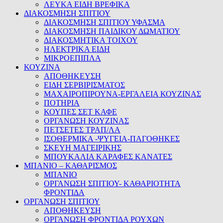
ΛΕΥΚΑ ΕΙΔΗ ΒΡΕΦΙΚΑ
ΔΙΑΚΟΣΜΗΣΗ ΣΠΙΤΙΟΥ
ΔΙΑΚΟΣΜΗΣΗ ΣΠΙΤΙΟΥ ΥΦΑΣΜΑ
ΔΙΑΚΟΣΜΗΣΗ ΠΑΙΔΙΚΟΥ ΔΩΜΑΤΙΟΥ
ΔΙΑΚΟΣΜΗΤΙΚΑ ΤΟΙΧΟΥ
ΗΛΕΚΤΡΙΚΑ ΕΙΔΗ
ΜΙΚΡΟΕΠΙΠΛΑ
ΚΟΥΖΙΝΑ
ΑΠΟΘΗΚΕΥΣΗ
ΕΙΔΗ ΣΕΡΒΙΡΙΣΜΑΤΟΣ
ΜΑΧΑΙΡΟΠΙΡΟΥΝΑ-ΕΡΓΑΛΕΙΑ ΚΟΥΖΙΝΑΣ
ΠΟΤΗΡΙΑ
ΚΟΥΠΕΣ ΣΕΤ ΚΑΦΕ
ΟΡΓΑΝΩΣΗ ΚΟΥΖΙΝΑΣ
ΠΕΤΣΕΤΕΣ ΤΡΑΠ/ΛΑ
ΙΣΟΘΕΡΜΙΚΑ -ΨΥΓΕΙΑ-ΠΑΓΟΘΗΚΕΣ
ΣΚΕΥΗ ΜΑΓΕΙΡΙΚΗΣ
ΜΠΟΥΚΑΛΙΑ ΚΑΡΑΦΕΣ ΚΑΝΑΤΕΣ
ΜΠΑΝΙΟ – ΚΑΘΑΡΙΣΜΟΣ
ΜΠΑΝΙΟ
ΟΡΓΑΝΩΣΗ ΣΠΙΤΙΟΥ- ΚΑΘΑΡΙΟΤΗΤΑ
ΦΡΟΝΤΙΔΑ
ΟΡΓΑΝΩΣΗ ΣΠΙΤΙΟΥ
ΑΠΟΘΗΚΕΥΣΗ
ΟΡΓΑΝΩΣΗ ΦΡΟΝΤΙΔΑ ΡΟΥΧΩΝ