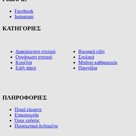
Facebook
Instagram
ΚΑΤΗΓΟΡΙΕΣ
Διακόσμηση σπιτιού
Βρεφικά είδη
Οργάνωση σπιτιού
Σχολικά
Κουζίνα
Μπάνιο καθαρισμός
Ειδή πάρτι
Παιχνίδια
ΠΛΗΡΟΦΟΡΙΕΣ
Ποιοί είμαστε
Επικοινωνία
Όροι χρήσης
Προσωπικά δεδομένα