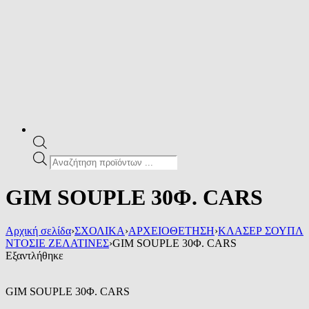
Products
search
GIM SOUPLE 30Φ. CARS
Αρχική σελίδα
›
ΣΧΟΛΙΚΑ
›
ΑΡΧΕΙΟΘΕΤΗΣΗ
›
ΚΛΑΣΕΡ ΣΟΥΠΛ
ΝΤΟΣΙΕ ΖΕΛΑΤΙΝΕΣ
›
GIM SOUPLE 30Φ. CARS
Εξαντλήθηκε
GIM SOUPLE 30Φ. CARS