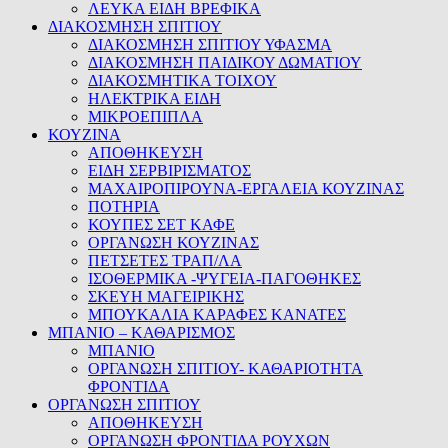
ΛΕΥΚΑ ΕΙΔΗ ΒΡΕΦΙΚΑ
ΔΙΑΚΟΣΜΗΣΗ ΣΠΙΤΙΟΥ
ΔΙΑΚΟΣΜΗΣΗ ΣΠΙΤΙΟΥ ΥΦΑΣΜΑ
ΔΙΑΚΟΣΜΗΣΗ ΠΑΙΔΙΚΟΥ ΔΩΜΑΤΙΟΥ
ΔΙΑΚΟΣΜΗΤΙΚΑ ΤΟΙΧΟΥ
ΗΛΕΚΤΡΙΚΑ ΕΙΔΗ
ΜΙΚΡΟΕΠΙΠΛΑ
ΚΟΥΖΙΝΑ
ΑΠΟΘΗΚΕΥΣΗ
ΕΙΔΗ ΣΕΡΒΙΡΙΣΜΑΤΟΣ
ΜΑΧΑΙΡΟΠΙΡΟΥΝΑ-ΕΡΓΑΛΕΙΑ ΚΟΥΖΙΝΑΣ
ΠΟΤΗΡΙΑ
ΚΟΥΠΕΣ ΣΕΤ ΚΑΦΕ
ΟΡΓΑΝΩΣΗ ΚΟΥΖΙΝΑΣ
ΠΕΤΣΕΤΕΣ ΤΡΑΠ/ΛΑ
ΙΣΟΘΕΡΜΙΚΑ -ΨΥΓΕΙΑ-ΠΑΓΟΘΗΚΕΣ
ΣΚΕΥΗ ΜΑΓΕΙΡΙΚΗΣ
ΜΠΟΥΚΑΛΙΑ ΚΑΡΑΦΕΣ ΚΑΝΑΤΕΣ
ΜΠΑΝΙΟ – ΚΑΘΑΡΙΣΜΟΣ
ΜΠΑΝΙΟ
ΟΡΓΑΝΩΣΗ ΣΠΙΤΙΟΥ- ΚΑΘΑΡΙΟΤΗΤΑ
ΦΡΟΝΤΙΔΑ
ΟΡΓΑΝΩΣΗ ΣΠΙΤΙΟΥ
ΑΠΟΘΗΚΕΥΣΗ
ΟΡΓΑΝΩΣΗ ΦΡΟΝΤΙΔΑ ΡΟΥΧΩΝ