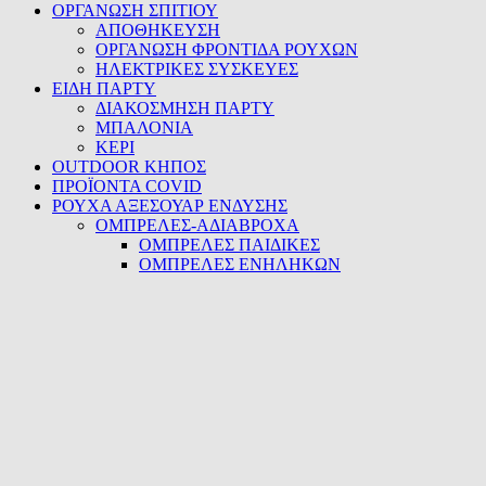
ΟΡΓΑΝΩΣΗ ΣΠΙΤΙΟΥ
ΑΠΟΘΗΚΕΥΣΗ
ΟΡΓΑΝΩΣΗ ΦΡΟΝΤΙΔΑ ΡΟΥΧΩΝ
ΗΛΕΚΤΡΙΚΕΣ ΣΥΣΚΕΥΕΣ
ΕΙΔΗ ΠΑΡΤΥ
ΔΙΑΚΟΣΜΗΣΗ ΠΑΡΤΥ
ΜΠΑΛΟΝΙΑ
ΚΕΡΙ
OUTDOOR ΚΗΠΟΣ
ΠΡΟΪΟΝΤΑ COVID
ΡΟΥΧΑ ΑΞΕΣΟΥΑΡ ΕΝΔΥΣΗΣ
ΟΜΠΡΕΛΕΣ-ΑΔΙΑΒΡΟΧΑ
ΟΜΠΡΕΛΕΣ ΠΑΙΔΙΚΕΣ
ΟΜΠΡΕΛΕΣ ΕΝΗΛΗΚΩΝ