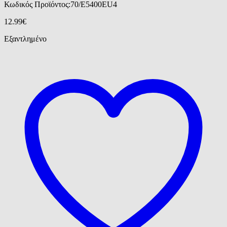
Κωδικός Προϊόντος:
70/E5400EU4
12.99
€
Εξαντλημένο