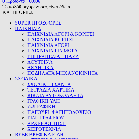
0 Προϊόντα
-
0.00
€
Το καλάθι αγορών σας είναι άδειο
ΚΑΤΗΓΟΡΙΕΣ
SUPER ΠΡΟΣΦΟΡΕΣ
ΠΑΙΧΝΙΔΙΑ
ΠΑΙΧΝΙΔΙΑ ΑΓΟΡΙ & ΚΟΡΙΤΣΙ
ΠΑΙΧΝΙΔΙΑ ΚΟΡΙΤΣΙ
ΠΑΙΧΝΙΔΙΑ ΑΓΟΡΙ
ΠΑΙΧΝΙΔΙΑ ΓΙΑ ΜΩΡΑ
ΕΠΙΤΡΑΠΕΖΙΑ – ΠΑΖΛ
ΛΟΥΤΡΙΝΑ
ΑΘΛΗΤΙΚΑ
ΠΟΔΗΛΑΤΑ ΜΗΧΑΝΟΚΙΝΗΤΑ
ΣΧΟΛΙΚΑ
ΣΧΟΛΙΚΗ ΤΣΑΝΤΑ
ΤΕΤΡΑΔΙΑ ΧΑΡΤΙΚΑ
ΒΙΒΛΙΑ ΑΥΤΟΚΟΛΛΗΤΑ
ΓΡΑΦΙΚΗ ΥΛΗ
ΖΩΓΡΑΦΙΚΗ
ΠΑΓΟΥΡΙ -ΦΑΓΗΤΟΔΟΧΕΙΟ
ΕΙΔΗ ΓΡΑΦΕΙΟΥ
ΑΡΧΕΙΟΘΕΤΗΣΗ
ΧΕΙΡΟΤΕΧΝΙΑ
BEBE ΒΡΕΦΙΚΑ ΕΙΔΗ