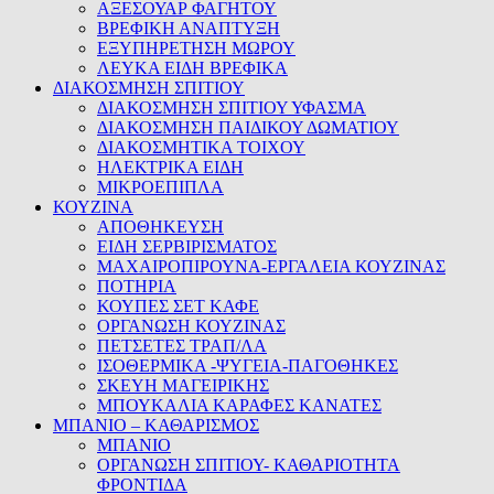
ΑΞΕΣΟΥΑΡ ΦΑΓΗΤΟΥ
ΒΡΕΦΙΚΗ ΑΝΑΠΤΥΞΗ
ΕΞΥΠΗΡΕΤΗΣΗ ΜΩΡΟΥ
ΛΕΥΚΑ ΕΙΔΗ ΒΡΕΦΙΚΑ
ΔΙΑΚΟΣΜΗΣΗ ΣΠΙΤΙΟΥ
ΔΙΑΚΟΣΜΗΣΗ ΣΠΙΤΙΟΥ ΥΦΑΣΜΑ
ΔΙΑΚΟΣΜΗΣΗ ΠΑΙΔΙΚΟΥ ΔΩΜΑΤΙΟΥ
ΔΙΑΚΟΣΜΗΤΙΚΑ ΤΟΙΧΟΥ
ΗΛΕΚΤΡΙΚΑ ΕΙΔΗ
ΜΙΚΡΟΕΠΙΠΛΑ
ΚΟΥΖΙΝΑ
ΑΠΟΘΗΚΕΥΣΗ
ΕΙΔΗ ΣΕΡΒΙΡΙΣΜΑΤΟΣ
ΜΑΧΑΙΡΟΠΙΡΟΥΝΑ-ΕΡΓΑΛΕΙΑ ΚΟΥΖΙΝΑΣ
ΠΟΤΗΡΙΑ
ΚΟΥΠΕΣ ΣΕΤ ΚΑΦΕ
ΟΡΓΑΝΩΣΗ ΚΟΥΖΙΝΑΣ
ΠΕΤΣΕΤΕΣ ΤΡΑΠ/ΛΑ
ΙΣΟΘΕΡΜΙΚΑ -ΨΥΓΕΙΑ-ΠΑΓΟΘΗΚΕΣ
ΣΚΕΥΗ ΜΑΓΕΙΡΙΚΗΣ
ΜΠΟΥΚΑΛΙΑ ΚΑΡΑΦΕΣ ΚΑΝΑΤΕΣ
ΜΠΑΝΙΟ – ΚΑΘΑΡΙΣΜΟΣ
ΜΠΑΝΙΟ
ΟΡΓΑΝΩΣΗ ΣΠΙΤΙΟΥ- ΚΑΘΑΡΙΟΤΗΤΑ
ΦΡΟΝΤΙΔΑ