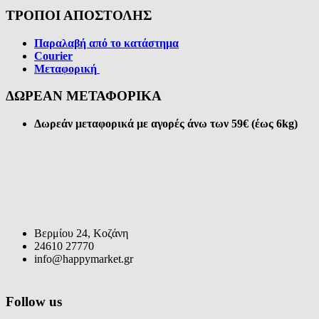
ΤΡΟΠΟΙ ΑΠΟΣΤΟΛΗΣ
Παραλαβή από το κατάστημα
Courier
Μεταφορική
ΔΩΡΕΑΝ ΜΕΤΑΦΟΡΙΚΑ
Δωρεάν μεταφορικά με αγορές άνω των 59€ (έως 6kg)
Βερμίου 24, Κοζάνη
24610 27770
info@happymarket.gr
Follow us