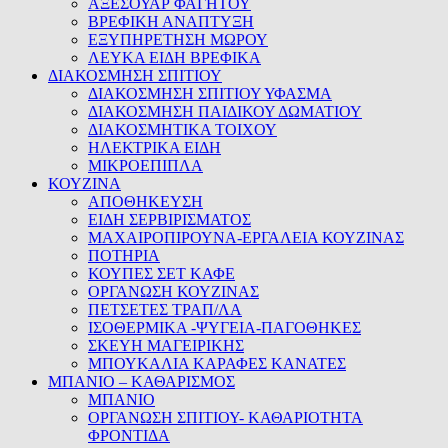
ΑΞΕΣΟΥΑΡ ΦΑΓΗΤΟΥ
ΒΡΕΦΙΚΗ ΑΝΑΠΤΥΞΗ
ΕΞΥΠΗΡΕΤΗΣΗ ΜΩΡΟΥ
ΛΕΥΚΑ ΕΙΔΗ ΒΡΕΦΙΚΑ
ΔΙΑΚΟΣΜΗΣΗ ΣΠΙΤΙΟΥ
ΔΙΑΚΟΣΜΗΣΗ ΣΠΙΤΙΟΥ ΥΦΑΣΜΑ
ΔΙΑΚΟΣΜΗΣΗ ΠΑΙΔΙΚΟΥ ΔΩΜΑΤΙΟΥ
ΔΙΑΚΟΣΜΗΤΙΚΑ ΤΟΙΧΟΥ
ΗΛΕΚΤΡΙΚΑ ΕΙΔΗ
ΜΙΚΡΟΕΠΙΠΛΑ
ΚΟΥΖΙΝΑ
ΑΠΟΘΗΚΕΥΣΗ
ΕΙΔΗ ΣΕΡΒΙΡΙΣΜΑΤΟΣ
ΜΑΧΑΙΡΟΠΙΡΟΥΝΑ-ΕΡΓΑΛΕΙΑ ΚΟΥΖΙΝΑΣ
ΠΟΤΗΡΙΑ
ΚΟΥΠΕΣ ΣΕΤ ΚΑΦΕ
ΟΡΓΑΝΩΣΗ ΚΟΥΖΙΝΑΣ
ΠΕΤΣΕΤΕΣ ΤΡΑΠ/ΛΑ
ΙΣΟΘΕΡΜΙΚΑ -ΨΥΓΕΙΑ-ΠΑΓΟΘΗΚΕΣ
ΣΚΕΥΗ ΜΑΓΕΙΡΙΚΗΣ
ΜΠΟΥΚΑΛΙΑ ΚΑΡΑΦΕΣ ΚΑΝΑΤΕΣ
ΜΠΑΝΙΟ – ΚΑΘΑΡΙΣΜΟΣ
ΜΠΑΝΙΟ
ΟΡΓΑΝΩΣΗ ΣΠΙΤΙΟΥ- ΚΑΘΑΡΙΟΤΗΤΑ
ΦΡΟΝΤΙΔΑ