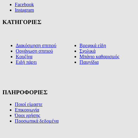
Facebook
Instagram
ΚΑΤΗΓΟΡΙΕΣ
Διακόσμηση σπιτιού
Βρεφικά είδη
Οργάνωση σπιτιού
Σχολικά
Κουζίνα
Μπάνιο καθαρισμός
Ειδή πάρτι
Παιχνίδια
ΠΛΗΡΟΦΟΡΙΕΣ
Ποιοί είμαστε
Επικοινωνία
Όροι χρήσης
Προσωπικά δεδομένα